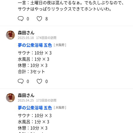
一言：土曜日の夜は混んでるなぁ。でも久しぶりなので、
サウナはやっぱりリラックスできてホントいいわ。
0
8
森田さん
2025.05.18
174回目の訪問
夢の公衆浴場 五色
[ 大阪府 ]
サウナ：10分 × 3
水風呂：1分 × 3
休憩：10分 × 3
合計：3セット
0
0
森田さん
2025.04.25
173回目の訪問
夢の公衆浴場 五色
[ 大阪府 ]
サウナ：10分 × 3
水風呂：1分 × 3
休憩：10分 × 3