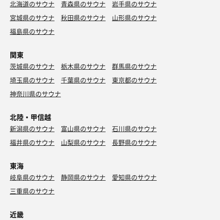
北海道のサウナ
青森県のサウナ
岩手県のサウナ
宮城県のサウナ
秋田県のサウナ
山形県のサウナ
福島県のサウナ
関東
茨城県のサウナ
栃木県のサウナ
群馬県のサウナ
埼玉県のサウナ
千葉県のサウナ
東京都のサウナ
神奈川県のサウナ
北陸・甲信越
新潟県のサウナ
富山県のサウナ
石川県のサウナ
福井県のサウナ
山梨県のサウナ
長野県のサウナ
東海
岐阜県のサウナ
静岡県のサウナ
愛知県のサウナ
三重県のサウナ
近畿