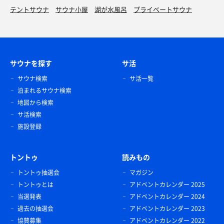
テントサウナ
サウナ小屋
湖が水風呂
プライベートサウナ
サウナを探す
サ活
サウナ検索
サ活一覧
泊まれるサウナ検索
地図から検索
サ活検索
施設登録
トントゥ
読みもの
トントゥ抽選会
マガジン
トントゥとは
アドベントカレンダー 2025
当選発表
アドベントカレンダー 2024
過去の抽選会
アドベントカレンダー 2023
協賛募集
アドベントカレンダー 2022