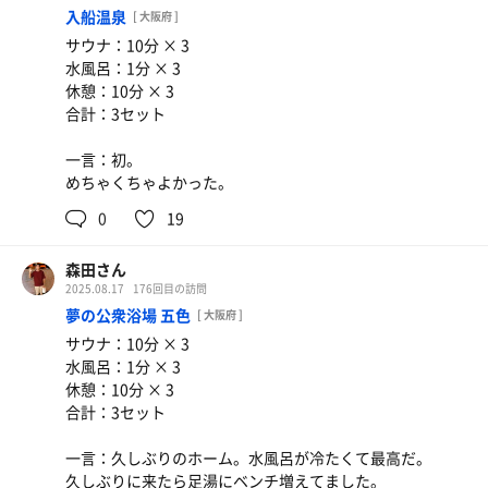
入船温泉
[ 大阪府 ]
サウナ：10分 × 3
水風呂：1分 × 3
休憩：10分 × 3
合計：3セット
一言：初。
めちゃくちゃよかった。
0
19
森田さん
2025.08.17
176回目の訪問
夢の公衆浴場 五色
[ 大阪府 ]
サウナ：10分 × 3
水風呂：1分 × 3
休憩：10分 × 3
合計：3セット
一言：久しぶりのホーム。水風呂が冷たくて最高だ。
久しぶりに来たら足湯にベンチ増えてました。