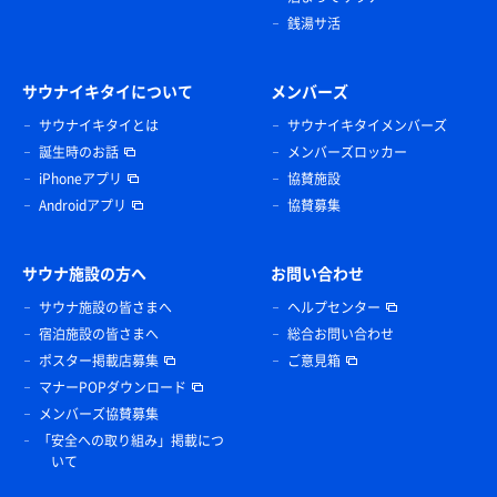
銭湯サ活
サウナイキタイについて
メンバーズ
サウナイキタイとは
サウナイキタイメンバーズ
誕生時のお話
メンバーズロッカー
iPhoneアプリ
協賛施設
Androidアプリ
協賛募集
サウナ施設の方へ
お問い合わせ
サウナ施設の皆さまへ
ヘルプセンター
宿泊施設の皆さまへ
総合お問い合わせ
ポスター掲載店募集
ご意見箱
マナーPOPダウンロード
メンバーズ協賛募集
「安全への取り組み」掲載につ
いて