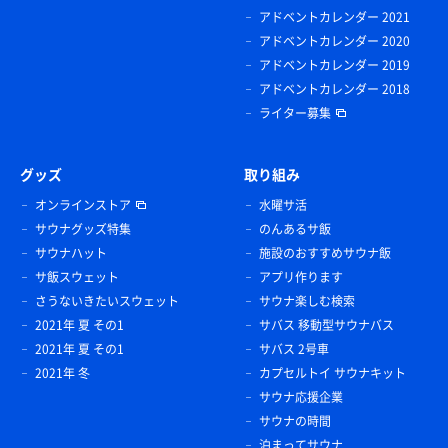
アドベントカレンダー 2021
アドベントカレンダー 2020
アドベントカレンダー 2019
アドベントカレンダー 2018
ライター募集
グッズ
取り組み
オンラインストア
水曜サ活
サウナグッズ特集
のんあるサ飯
サウナハット
施設のおすすめサウナ飯
サ飯スウェット
アプリ作ります
さうないきたいスウェット
サウナ楽しむ検索
2021年 夏 その1
サバス 移動型サウナバス
2021年 夏 その1
サバス 2号車
2021年 冬
カプセルトイ サウナキット
サウナ応援企業
サウナの時間
泊まってサウナ