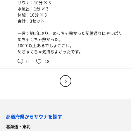
サウナ：10分 × 3
水風呂：1分 × 3
休憩：10分 × 3
合計：3セット
一言：約1年ぶり。めっちゃ熱かった記憶通りにやっぱり
めちゃくちゃ熱かった。
100℃以上あるでしょここわ。
めちゃくちゃ気持ちよかったです。
0
18
都道府県からサウナを探す
北海道・東北