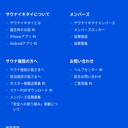
サウナイキタイについて
メンバーズ
サウナイキタイとは
サウナイキタイメンバーズ
誕生時のお話
メンバーズロッカー
iPhoneアプリ
協賛施設
Androidアプリ
協賛募集
サウナ施設の方へ
お問い合わせ
サウナ施設の皆さまへ
ヘルプセンター
宿泊施設の皆さまへ
総合お問い合わせ
ポスター掲載店募集
ご意見箱
マナーPOPダウンロード
メンバーズ協賛募集
「安全への取り組み」掲載につ
いて
推奨環境