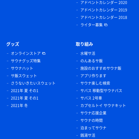
アドベントカレンダー 2020
アドベントカレンダー 2019
アドベントカレンダー 2018
ライター募集
グッズ
取り組み
オンラインストア
水曜サ活
サウナグッズ特集
のんあるサ飯
サウナハット
施設のおすすめサウナ飯
サ飯スウェット
アプリ作ります
さうないきたいスウェット
サウナ楽しむ検索
2021年 夏 その1
サバス 移動型サウナバス
2021年 夏 その1
サバス 2号車
2021年 冬
カプセルトイ サウナキット
サウナ応援企業
サウナの時間
泊まってサウナ
銭湯サ活