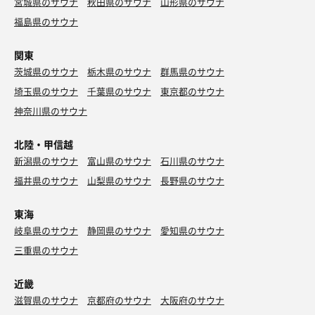
宮城県のサウナ
秋田県のサウナ
山形県のサウナ
福島県のサウナ
関東
茨城県のサウナ
栃木県のサウナ
群馬県のサウナ
埼玉県のサウナ
千葉県のサウナ
東京都のサウナ
神奈川県のサウナ
北陸・甲信越
新潟県のサウナ
富山県のサウナ
石川県のサウナ
福井県のサウナ
山梨県のサウナ
長野県のサウナ
広島産牡蠣と北あかりのペンネグラタン
めちゃうま！
東海
岐阜県のサウナ
静岡県のサウナ
愛知県のサウナ
三重県のサウナ
近畿
滋賀県のサウナ
京都府のサウナ
大阪府のサウナ