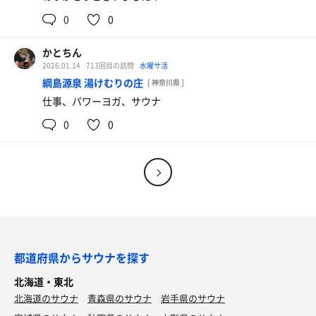
0
0
かとちん
2026.01.14
713回目の訪問
水曜サ活
綱島源泉 湯けむりの庄
[ 神奈川県 ]
仕事、パワーヨガ、サウナ
0
0
都道府県からサウナを探す
北海道・東北
北海道のサウナ
青森県のサウナ
岩手県のサウナ