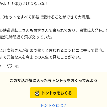
かよ！！体力えげつないな！
、3セットをすべて熱波で受けることができて大満足。
の鉄道運転士さんもお客さんで来られており、白鷺氏大発狂。
識が1時間近く飛び交っていた。
に月次郎さんが朝まで働くと言われるコンビニに寄って帰宅。
まで元気な人を今までの人生で見たことがない。
7
41
このサ活が気に入ったらトントゥをおくってみよう
トントゥをおくる
トントゥとは？