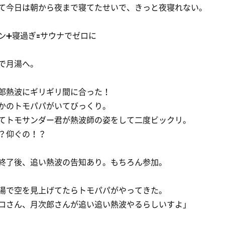
て今日は朝から夜まで寝てたせいで、きっと夜寝れない。
ン➕寝過ぎ🟰サウナでゼロに
で月湯へ。
郎熱波にギリギリ間に合った！
かのトモパパがいてびっくり。
てトモサンダー君が熱波師の姿をして二度ビックリ。
？仰ぐの！？
終了後、追い熱波の告知あり。もちろん参加。
湯で空を見上げてたらトモパパがやってきた。
ロさん、月次郎さんが追い追い熱波やるらしいすよ」