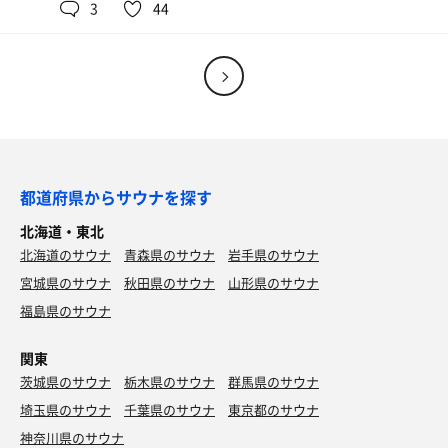
3
44
すき家牛丼並盛りたまご味噌汁セット
都道府県からサウナを探す
北海道・東北
北海道のサウナ
青森県のサウナ
岩手県のサウナ
宮城県のサウナ
秋田県のサウナ
山形県のサウナ
福島県のサウナ
関東
茨城県のサウナ
栃木県のサウナ
群馬県のサウナ
埼玉県のサウナ
千葉県のサウナ
東京都のサウナ
神奈川県のサウナ