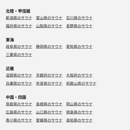
北陸・甲信越
新潟県のサウナ
富山県のサウナ
石川県のサウナ
福井県のサウナ
山梨県のサウナ
長野県のサウナ
東海
岐阜県のサウナ
静岡県のサウナ
愛知県のサウナ
三重県のサウナ
近畿
滋賀県のサウナ
京都府のサウナ
大阪府のサウナ
兵庫県のサウナ
奈良県のサウナ
和歌山県のサウナ
中国・四国
鳥取県のサウナ
島根県のサウナ
岡山県のサウナ
広島県のサウナ
山口県のサウナ
徳島県のサウナ
香川県のサウナ
愛媛県のサウナ
高知県のサウナ