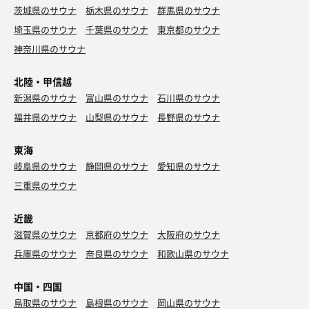
茨城県のサウナ
栃木県のサウナ
群馬県のサウナ
埼玉県のサウナ
千葉県のサウナ
東京都のサウナ
神奈川県のサウナ
北陸・甲信越
新潟県のサウナ
富山県のサウナ
石川県のサウナ
福井県のサウナ
山梨県のサウナ
長野県のサウナ
東海
岐阜県のサウナ
静岡県のサウナ
愛知県のサウナ
三重県のサウナ
近畿
滋賀県のサウナ
京都府のサウナ
大阪府のサウナ
兵庫県のサウナ
奈良県のサウナ
和歌山県のサウナ
中国・四国
鳥取県のサウナ
島根県のサウナ
岡山県のサウナ