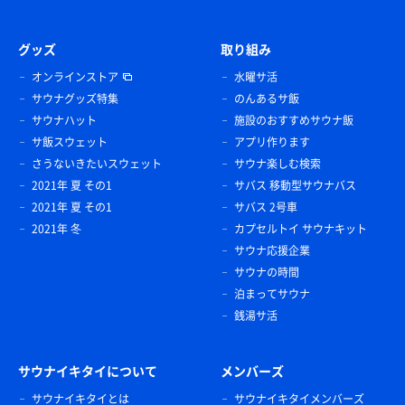
グッズ
取り組み
オンラインストア
水曜サ活
サウナグッズ特集
のんあるサ飯
サウナハット
施設のおすすめサウナ飯
サ飯スウェット
アプリ作ります
さうないきたいスウェット
サウナ楽しむ検索
2021年 夏 その1
サバス 移動型サウナバス
2021年 夏 その1
サバス 2号車
2021年 冬
カプセルトイ サウナキット
サウナ応援企業
サウナの時間
泊まってサウナ
銭湯サ活
サウナイキタイについて
メンバーズ
サウナイキタイとは
サウナイキタイメンバーズ