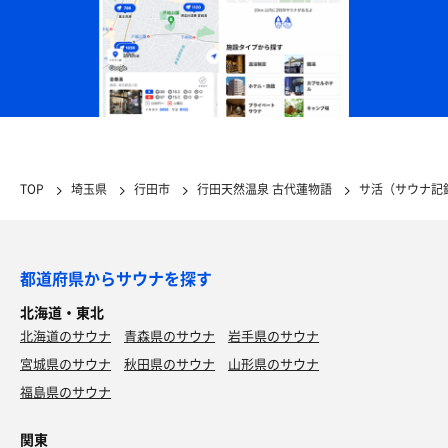
TOP
埼玉県
行田市
行田天然温泉 古代蓮物語
サ活（サウナ記
都道府県からサウナを探す
北海道・東北
北海道のサウナ
青森県のサウナ
岩手県のサウナ
宮城県のサウナ
秋田県のサウナ
山形県のサウナ
福島県のサウナ
関東