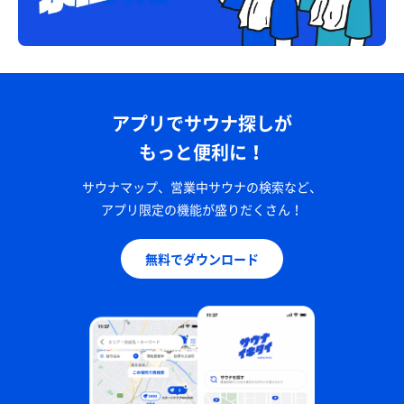
アプリでサウナ探しが
もっと便利に！
サウナマップ、営業中サウナの検索など、
アプリ限定の機能が盛りだくさん！
無料でダウンロード