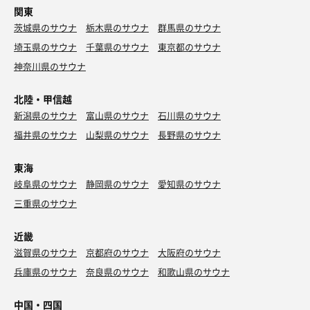
関東
茨城県のサウナ
栃木県のサウナ
群馬県のサウナ
埼玉県のサウナ
千葉県のサウナ
東京都のサウナ
神奈川県のサウナ
北陸・甲信越
新潟県のサウナ
富山県のサウナ
石川県のサウナ
福井県のサウナ
山梨県のサウナ
長野県のサウナ
東海
岐阜県のサウナ
静岡県のサウナ
愛知県のサウナ
三重県のサウナ
近畿
滋賀県のサウナ
京都府のサウナ
大阪府のサウナ
兵庫県のサウナ
奈良県のサウナ
和歌山県のサウナ
中国・四国