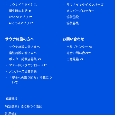
サウナイキタイとは
サウナイキタイメンバーズ
誕生時のお話
メンバーズロッカー
iPhoneアプリ
協賛施設
Androidアプリ
協賛募集
サウナ施設の方へ
お問い合わせ
サウナ施設の皆さまへ
ヘルプセンター
宿泊施設の皆さまへ
総合お問い合わせ
ポスター掲載店募集
ご意見箱
マナーPOPダウンロード
メンバーズ協賛募集
「安全への取り組み」掲載につ
いて
推奨環境
特定商取引法に基づく表記
利用規約