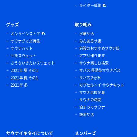
ライター募集
グッズ
取り組み
オンラインストア
水曜サ活
サウナグッズ特集
のんあるサ飯
サウナハット
施設のおすすめサウナ飯
サ飯スウェット
アプリ作ります
さうないきたいスウェット
サウナ楽しむ検索
2021年 夏 その1
サバス 移動型サウナバス
2021年 夏 その1
サバス 2号車
2021年 冬
カプセルトイ サウナキット
サウナ応援企業
サウナの時間
泊まってサウナ
銭湯サ活
サウナイキタイについて
メンバーズ