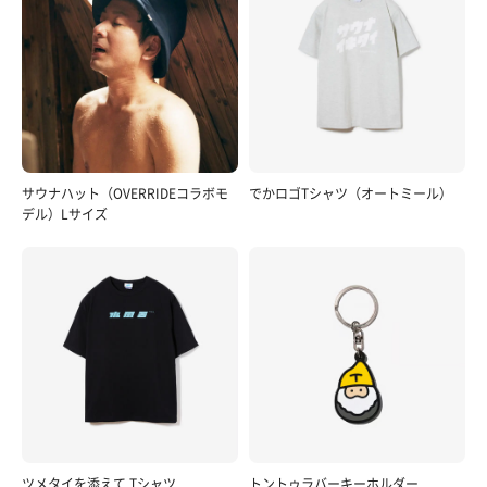
サウナハット（OVERRIDEコラボモ
でかロゴTシャツ（オートミール）
デル）Lサイズ
ツメタイを添えて Tシャツ
トントゥラバーキーホルダー