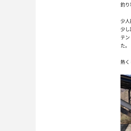
釣り
少人
少し
テン
た。
熱く