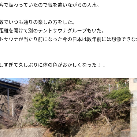
客で賑わっていたので気を遣いながらの入水。
数でいつも通りの楽しみ方をした。
距離を開けて別のテントサウナグループもいた。
トサウナが当たり前になった今の日本は数年前には想像できな
しすぎて久しぶりに体の色がおかしくなった！！