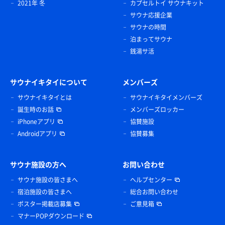
2021年 冬
カプセルトイ サウナキット
サウナ応援企業
サウナの時間
泊まってサウナ
銭湯サ活
サウナイキタイについて
メンバーズ
サウナイキタイとは
サウナイキタイメンバーズ
誕生時のお話
メンバーズロッカー
iPhoneアプリ
協賛施設
Androidアプリ
協賛募集
サウナ施設の方へ
お問い合わせ
サウナ施設の皆さまへ
ヘルプセンター
宿泊施設の皆さまへ
総合お問い合わせ
ポスター掲載店募集
ご意見箱
マナーPOPダウンロード