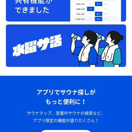
アプリでサウナ探しが
もっと便利に！
サウナマップ、営業中サウナの検索など、
アプリ限定の機能が盛りだくさん！