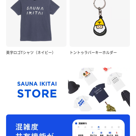
英字ロゴTシャツ（ネイビー）
トントゥラバーキーホルダー