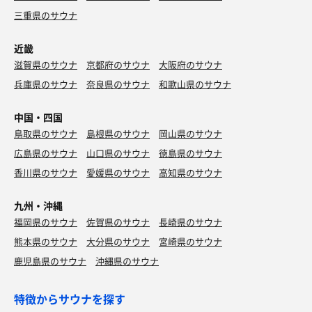
三重県のサウナ
近畿
滋賀県のサウナ
京都府のサウナ
大阪府のサウナ
兵庫県のサウナ
奈良県のサウナ
和歌山県のサウナ
中国・四国
鳥取県のサウナ
島根県のサウナ
岡山県のサウナ
広島県のサウナ
山口県のサウナ
徳島県のサウナ
香川県のサウナ
愛媛県のサウナ
高知県のサウナ
九州・沖縄
福岡県のサウナ
佐賀県のサウナ
長崎県のサウナ
熊本県のサウナ
大分県のサウナ
宮崎県のサウナ
鹿児島県のサウナ
沖縄県のサウナ
特徴からサウナを探す