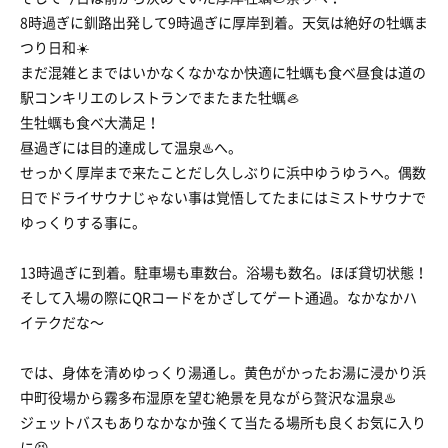
8時過ぎに釧路出発して9時過ぎに厚岸到着。天気は絶好の牡蠣ま
つり日和☀️
まだ混雑とまではいかなくなかなか快適に牡蠣も食べ昼食は道の
駅コンキリエのレストランでまたまた牡蠣🦪
生牡蠣も食べ大満足！
昼過ぎには目的達成して温泉♨️へ。
せっかく厚岸まで来たことだし久しぶりに浜中ゆうゆうへ。偶数
日でドライサウナじゃない事は覚悟してたまにはミストサウナで
ゆっくりする事に。
13時過ぎに到着。駐車場も車数台。浴場も数名。ほぼ貸切状態！
そして入場の際にQRコードをかざしてゲート通過。なかなかハ
イテクだな〜
では、身体を清めゆっくり湯通し。黄色がかったお湯に浸かり浜
中町役場から霧多布湿原を望む絶景を見ながら贅沢な温泉♨️
ジェットバスもありなかなか強くて当たる場所も良くお気に入り
に😆