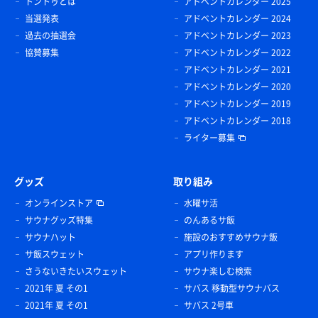
トントゥとは
アドベントカレンダー 2025
当選発表
アドベントカレンダー 2024
過去の抽選会
アドベントカレンダー 2023
協賛募集
アドベントカレンダー 2022
アドベントカレンダー 2021
アドベントカレンダー 2020
アドベントカレンダー 2019
アドベントカレンダー 2018
ライター募集
グッズ
取り組み
オンラインストア
水曜サ活
サウナグッズ特集
のんあるサ飯
サウナハット
施設のおすすめサウナ飯
サ飯スウェット
アプリ作ります
さうないきたいスウェット
サウナ楽しむ検索
2021年 夏 その1
サバス 移動型サウナバス
2021年 夏 その1
サバス 2号車