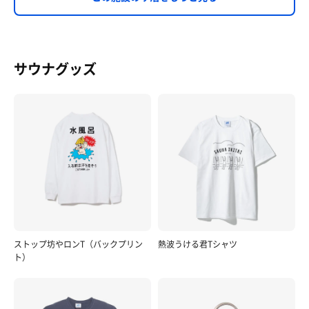
サウナグッズ
ストップ坊やロンT（バックプリン
熱波うける君Tシャツ
ト）