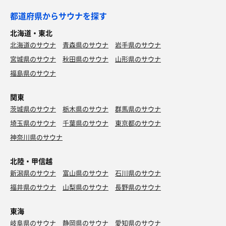
都道府県からサウナを探す
北海道・東北
北海道のサウナ
青森県のサウナ
岩手県のサウナ
宮城県のサウナ
秋田県のサウナ
山形県のサウナ
福島県のサウナ
関東
茨城県のサウナ
栃木県のサウナ
群馬県のサウナ
埼玉県のサウナ
千葉県のサウナ
東京都のサウナ
神奈川県のサウナ
北陸・甲信越
新潟県のサウナ
富山県のサウナ
石川県のサウナ
福井県のサウナ
山梨県のサウナ
長野県のサウナ
東海
岐阜県のサウナ
静岡県のサウナ
愛知県のサウナ