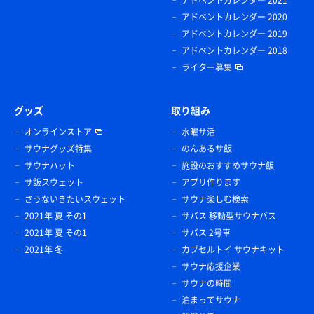
アドベントカレンダー 2020
アドベントカレンダー 2019
アドベントカレンダー 2018
ライター募集
グッズ
取り組み
オンラインストア
水曜サ活
サウナグッズ特集
のんあるサ飯
サウナハット
施設のおすすめサウナ飯
サ飯スウェット
アプリ作ります
さうないきたいスウェット
サウナ楽しむ検索
2021年 夏 その1
サバス 移動型サウナバス
2021年 夏 その1
サバス 2号車
2021年 冬
カプセルトイ サウナキット
サウナ応援企業
サウナの時間
泊まってサウナ