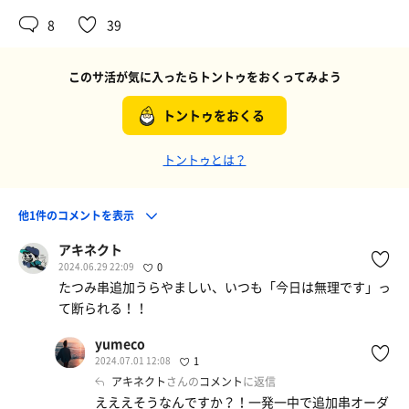
8
39
このサ活が気に入ったらトントゥをおくってみよう
トントゥをおくる
トントゥとは？
他1件のコメントを表示
アキネクト
2024.06.29 22:09
0
たつみ串追加うらやましい、いつも「今日は無理です」っ
て断られる！！
yumeco
2024.07.01 12:08
1
アキネクト
さんの
コメント
に返信
えええそうなんですか？！一発一中で追加串オーダ