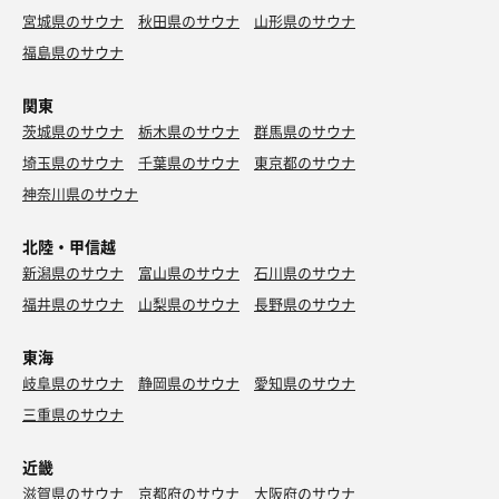
宮城県のサウナ
秋田県のサウナ
山形県のサウナ
福島県のサウナ
関東
茨城県のサウナ
栃木県のサウナ
群馬県のサウナ
埼玉県のサウナ
千葉県のサウナ
東京都のサウナ
神奈川県のサウナ
北陸・甲信越
新潟県のサウナ
富山県のサウナ
石川県のサウナ
福井県のサウナ
山梨県のサウナ
長野県のサウナ
東海
岐阜県のサウナ
静岡県のサウナ
愛知県のサウナ
三重県のサウナ
近畿
滋賀県のサウナ
京都府のサウナ
大阪府のサウナ