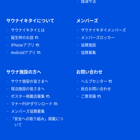
銭湯サ活
サウナイキタイについて
メンバーズ
サウナイキタイとは
サウナイキタイメンバーズ
誕生時のお話
メンバーズロッカー
iPhoneアプリ
協賛施設
Androidアプリ
協賛募集
サウナ施設の方へ
お問い合わせ
サウナ施設の皆さまへ
ヘルプセンター
宿泊施設の皆さまへ
総合お問い合わせ
ポスター掲載店募集
ご意見箱
マナーPOPダウンロード
メンバーズ協賛募集
「安全への取り組み」掲載につ
いて