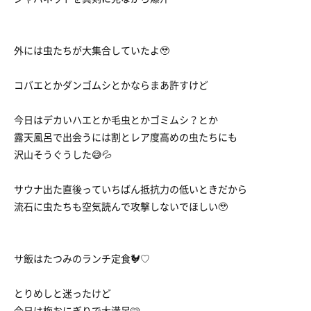
外には虫たちが大集合していたよ🥹
コバエとかダンゴムシとかならまあ許すけど
今日はデカいハエとか毛虫とかゴミムシ？とか
露天風呂で出会うには割とレア度高めの虫たちにも
沢山そうぐうした😅💦
サウナ出た直後っていちばん抵抗力の低いときだから
流石に虫たちも空気読んで攻撃しないでほしい🥹
サ飯はたつみのランチ定食🐓♡
とりめしと迷ったけど
今日は梅おにぎりで大満足🩷