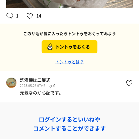
1
14
このサ活が気に入ったらトントゥをおくってみよう
トントゥをおくる
トントゥとは？
洗濯機は二層式
2025.05.26 07:43
0
元気なのか心配です。
ログインするといいねや
コメントすることができます