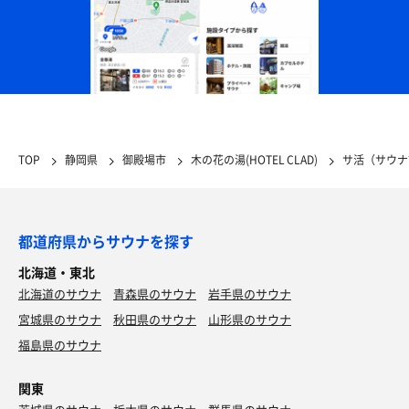
TOP
静岡県
御殿場市
木の花の湯(HOTEL CLAD)
サ活（サウナ
都道府県からサウナを探す
北海道・東北
北海道のサウナ
青森県のサウナ
岩手県のサウナ
宮城県のサウナ
秋田県のサウナ
山形県のサウナ
福島県のサウナ
関東