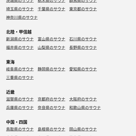
茨城県のサウナ
栃木県のサウナ
群馬県のサウナ
埼玉県のサウナ
千葉県のサウナ
東京都のサウナ
神奈川県のサウナ
北陸・甲信越
新潟県のサウナ
富山県のサウナ
石川県のサウナ
福井県のサウナ
山梨県のサウナ
長野県のサウナ
東海
岐阜県のサウナ
静岡県のサウナ
愛知県のサウナ
三重県のサウナ
近畿
滋賀県のサウナ
京都府のサウナ
大阪府のサウナ
兵庫県のサウナ
奈良県のサウナ
和歌山県のサウナ
中国・四国
鳥取県のサウナ
島根県のサウナ
岡山県のサウナ