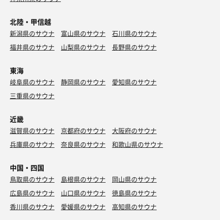
北陸・甲信越
新潟県のサウナ
富山県のサウナ
石川県のサウナ
福井県のサウナ
山梨県のサウナ
長野県のサウナ
東海
岐阜県のサウナ
静岡県のサウナ
愛知県のサウナ
三重県のサウナ
近畿
滋賀県のサウナ
京都府のサウナ
大阪府のサウナ
兵庫県のサウナ
奈良県のサウナ
和歌山県のサウナ
中国・四国
鳥取県のサウナ
島根県のサウナ
岡山県のサウナ
広島県のサウナ
山口県のサウナ
徳島県のサウナ
香川県のサウナ
愛媛県のサウナ
高知県のサウナ