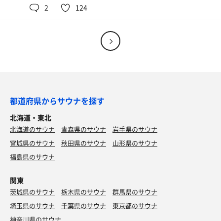
2
124
オロポ
食べ過ぎたので普通サイズのオロポ！
都道府県からサウナを探す
北海道・東北
北海道のサウナ
青森県のサウナ
岩手県のサウナ
宮城県のサウナ
秋田県のサウナ
山形県のサウナ
福島県のサウナ
関東
茨城県のサウナ
栃木県のサウナ
群馬県のサウナ
埼玉県のサウナ
千葉県のサウナ
東京都のサウナ
神奈川県のサウナ