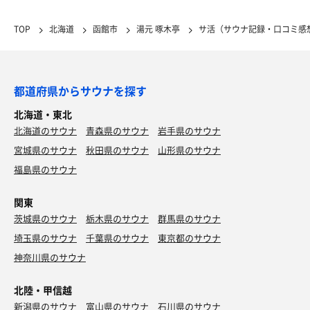
TOP
北海道
函館市
湯元 啄木亭
サ活（サウナ記録・口コミ感
都道府県からサウナを探す
北海道・東北
北海道のサウナ
青森県のサウナ
岩手県のサウナ
宮城県のサウナ
秋田県のサウナ
山形県のサウナ
福島県のサウナ
関東
茨城県のサウナ
栃木県のサウナ
群馬県のサウナ
埼玉県のサウナ
千葉県のサウナ
東京都のサウナ
神奈川県のサウナ
北陸・甲信越
新潟県のサウナ
富山県のサウナ
石川県のサウナ