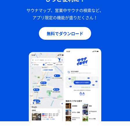
サウナマップ、営業中サウナの検索など、
アプリ限定の機能が盛りだくさん！
無料でダウンロード