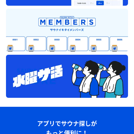
アプリでサウナ探しが
もっと便利に！