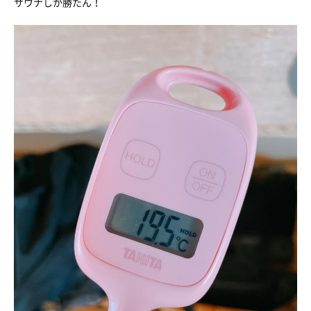
サウナしか勝たん！