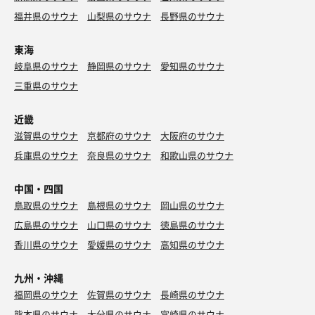
福井県のサウナ
山梨県のサウナ
長野県のサウナ
東海
岐阜県のサウナ
静岡県のサウナ
愛知県のサウナ
三重県のサウナ
近畿
滋賀県のサウナ
京都府のサウナ
大阪府のサウナ
兵庫県のサウナ
奈良県のサウナ
和歌山県のサウナ
中国・四国
鳥取県のサウナ
島根県のサウナ
岡山県のサウナ
広島県のサウナ
山口県のサウナ
徳島県のサウナ
香川県のサウナ
愛媛県のサウナ
高知県のサウナ
九州・沖縄
福岡県のサウナ
佐賀県のサウナ
長崎県のサウナ
熊本県のサウナ
大分県のサウナ
宮崎県のサウナ