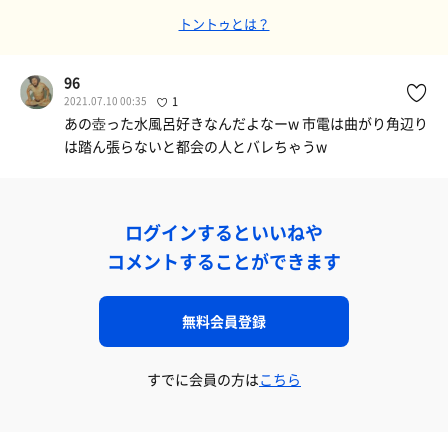
トントゥとは？
96
2021.07.10 00:35
1
あの壺った水風呂好きなんだよなーw 市電は曲がり角辺り
は踏ん張らないと都会の人とバレちゃうw
ログインするといいねや
コメントすることができます
無料会員登録
すでに会員の方は
こちら