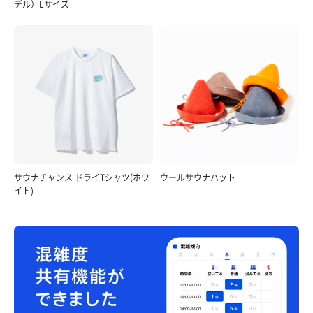
デル）Lサイズ
サウナチャンス ドライTシャツ(ホワ
ウールサウナハット
イト)