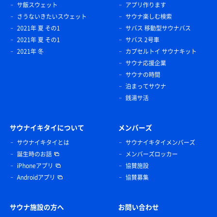
サ飯スウェット
アプリ作ります
さうないきたいスウェット
サウナ楽しむ検索
2021年 夏 その1
サバス 移動型サウナバス
2021年 夏 その1
サバス 2号車
2021年 冬
カプセルトイ サウナキット
サウナ応援企業
サウナの時間
泊まってサウナ
銭湯サ活
サウナイキタイについて
メンバーズ
サウナイキタイとは
サウナイキタイメンバーズ
誕生時のお話
メンバーズロッカー
iPhoneアプリ
協賛施設
Androidアプリ
協賛募集
サウナ施設の方へ
お問い合わせ