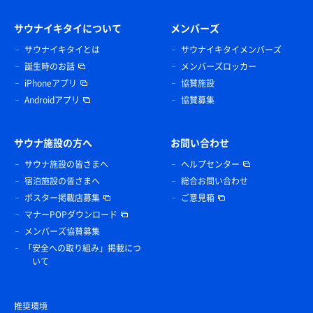
サウナイキタイについて
メンバーズ
サウナイキタイとは
サウナイキタイメンバーズ
誕生時のお話
メンバーズロッカー
iPhoneアプリ
協賛施設
Androidアプリ
協賛募集
サウナ施設の方へ
お問い合わせ
サウナ施設の皆さまへ
ヘルプセンター
宿泊施設の皆さまへ
総合お問い合わせ
ポスター掲載店募集
ご意見箱
マナーPOPダウンロード
メンバーズ協賛募集
「安全への取り組み」掲載につ
いて
推奨環境