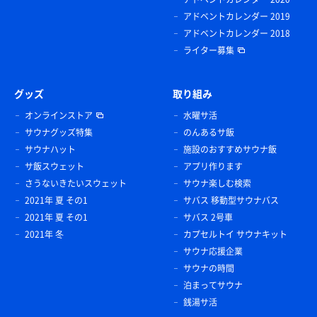
アドベントカレンダー 2019
アドベントカレンダー 2018
ライター募集
グッズ
取り組み
オンラインストア
水曜サ活
サウナグッズ特集
のんあるサ飯
サウナハット
施設のおすすめサウナ飯
サ飯スウェット
アプリ作ります
さうないきたいスウェット
サウナ楽しむ検索
2021年 夏 その1
サバス 移動型サウナバス
2021年 夏 その1
サバス 2号車
2021年 冬
カプセルトイ サウナキット
サウナ応援企業
サウナの時間
泊まってサウナ
銭湯サ活