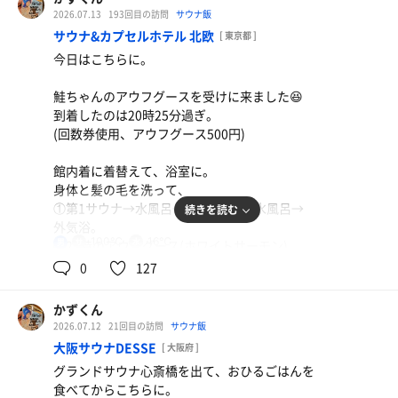
きてよき🤔
2026.07.13
193回目の訪問
サウナ飯
サウナ&カプセルホテル 北欧
[ 東京都 ]
鮭ちゃん、お疲れさまでした👋
今日はこちらに。
ご一緒した皆さま、ありがとうございました。
鮭ちゃんのアウフグースを受けに来ました😆
上がって、21時55分に退館。
到着したのは20時25分過ぎ。
(回数券使用、アウフグース500円)
2026年浴鮭96日/1回(累計686日/1070回)
館内着に着替えて、浴室に。
身体と髪の毛を洗って、
①第1サウナ→水風呂→第1サウナ→水風呂→
続きを読む
外気浴。
100℃
16℃
男
②21時のアウフグース(ホワイトサーモン)
鮭ちゃんはインフュージョン、タケル氏は
0
127
Rentoのアロマ😂
4セット目のタケル氏のロウリュはいつまで
かずくん
かけるの？笑
2026.07.12
21回目の訪問
サウナ飯
大阪サウナDESSE
[ 大阪府 ]
鮭ちゃん、タケル氏お疲れさまでした👋
グランドサウナ心斎橋を出て、おひるごはんを
ご一緒した皆さま、ありがとうございました。
食べてからこちらに。