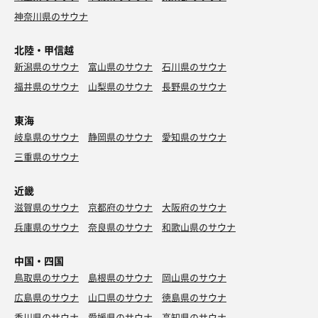
神奈川県のサウナ
北陸・甲信越
新潟県のサウナ
富山県のサウナ
石川県のサウナ
福井県のサウナ
山梨県のサウナ
長野県のサウナ
東海
岐阜県のサウナ
静岡県のサウナ
愛知県のサウナ
三重県のサウナ
近畿
滋賀県のサウナ
京都府のサウナ
大阪府のサウナ
兵庫県のサウナ
奈良県のサウナ
和歌山県のサウナ
中国・四国
鳥取県のサウナ
島根県のサウナ
岡山県のサウナ
広島県のサウナ
山口県のサウナ
徳島県のサウナ
香川県のサウナ
愛媛県のサウナ
高知県のサウナ