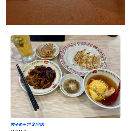
餃子の王将 名谷店