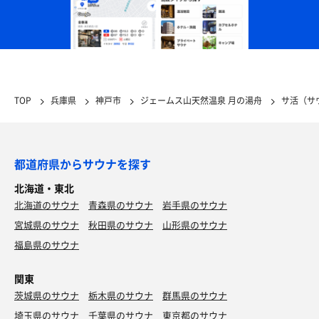
TOP
兵庫県
神戸市
ジェームス山天然温泉 月の湯舟
サ活（サ
都道府県からサウナを探す
北海道・東北
北海道のサウナ
青森県のサウナ
岩手県のサウナ
宮城県のサウナ
秋田県のサウナ
山形県のサウナ
福島県のサウナ
関東
茨城県のサウナ
栃木県のサウナ
群馬県のサウナ
埼玉県のサウナ
千葉県のサウナ
東京都のサウナ