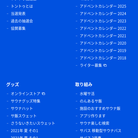
トントゥとは
アドベントカレンダー 2025
当選発表
アドベントカレンダー 2024
過去の抽選会
アドベントカレンダー 2023
協賛募集
アドベントカレンダー 2022
アドベントカレンダー 2021
アドベントカレンダー 2020
アドベントカレンダー 2019
アドベントカレンダー 2018
ライター募集
グッズ
取り組み
オンラインストア
水曜サ活
サウナグッズ特集
のんあるサ飯
サウナハット
施設のおすすめサウナ飯
サ飯スウェット
アプリ作ります
さうないきたいスウェット
サウナ楽しむ検索
2021年 夏 その1
サバス 移動型サウナバス
2021年 夏 その1
サバス 2号車