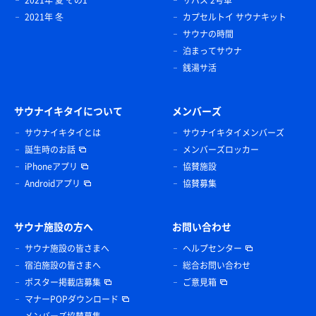
2021年 冬
カプセルトイ サウナキット
サウナの時間
泊まってサウナ
銭湯サ活
サウナイキタイについて
メンバーズ
サウナイキタイとは
サウナイキタイメンバーズ
誕生時のお話
メンバーズロッカー
iPhoneアプリ
協賛施設
Androidアプリ
協賛募集
サウナ施設の方へ
お問い合わせ
サウナ施設の皆さまへ
ヘルプセンター
宿泊施設の皆さまへ
総合お問い合わせ
ポスター掲載店募集
ご意見箱
マナーPOPダウンロード
メンバーズ協賛募集