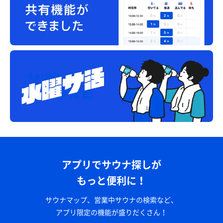
アプリでサウナ探しが
もっと便利に！
サウナマップ、営業中サウナの検索など、
アプリ限定の機能が盛りだくさん！