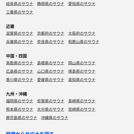
岐阜県のサウナ
静岡県のサウナ
愛知県のサウナ
三重県のサウナ
近畿
滋賀県のサウナ
京都府のサウナ
大阪府のサウナ
兵庫県のサウナ
奈良県のサウナ
和歌山県のサウナ
中国・四国
鳥取県のサウナ
島根県のサウナ
岡山県のサウナ
広島県のサウナ
山口県のサウナ
徳島県のサウナ
香川県のサウナ
愛媛県のサウナ
高知県のサウナ
九州・沖縄
福岡県のサウナ
佐賀県のサウナ
長崎県のサウナ
熊本県のサウナ
大分県のサウナ
宮崎県のサウナ
鹿児島県のサウナ
沖縄県のサウナ
特徴からサウナを探す