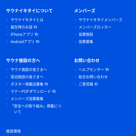
サウナイキタイについて
メンバーズ
サウナイキタイとは
サウナイキタイメンバーズ
誕生時のお話
メンバーズロッカー
iPhoneアプリ
協賛施設
Androidアプリ
協賛募集
サウナ施設の方へ
お問い合わせ
サウナ施設の皆さまへ
ヘルプセンター
宿泊施設の皆さまへ
総合お問い合わせ
ポスター掲載店募集
ご意見箱
マナーPOPダウンロード
メンバーズ協賛募集
「安全への取り組み」掲載につ
いて
推奨環境