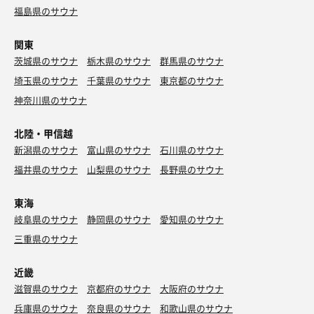
福島県のサウナ
関東
茨城県のサウナ
栃木県のサウナ
群馬県のサウナ
埼玉県のサウナ
千葉県のサウナ
東京都のサウナ
神奈川県のサウナ
北陸・甲信越
新潟県のサウナ
富山県のサウナ
石川県のサウナ
福井県のサウナ
山梨県のサウナ
長野県のサウナ
東海
岐阜県のサウナ
静岡県のサウナ
愛知県のサウナ
三重県のサウナ
近畿
滋賀県のサウナ
京都府のサウナ
大阪府のサウナ
兵庫県のサウナ
奈良県のサウナ
和歌山県のサウナ