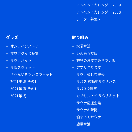
アドベントカレンダー 2019
アドベントカレンダー 2018
ライター募集
グッズ
取り組み
オンラインストア
水曜サ活
サウナグッズ特集
のんあるサ飯
サウナハット
施設のおすすめサウナ飯
サ飯スウェット
アプリ作ります
さうないきたいスウェット
サウナ楽しむ検索
2021年 夏 その1
サバス 移動型サウナバス
2021年 夏 その1
サバス 2号車
2021年 冬
カプセルトイ サウナキット
サウナ応援企業
サウナの時間
泊まってサウナ
銭湯サ活