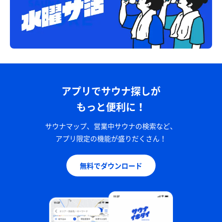
アプリでサウナ探しが
もっと便利に！
サウナマップ、営業中サウナの検索など、
アプリ限定の機能が盛りだくさん！
無料でダウンロード