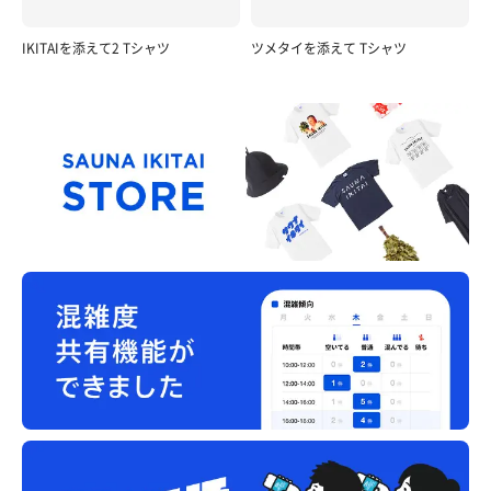
IKITAIを添えて2 Tシャツ
ツメタイを添えて Tシャツ