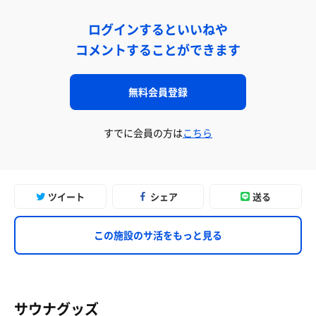
ログインするといいねや
コメントすることができます
無料会員登録
すでに会員の方は
こちら
ツイート
シェア
送る
この施設のサ活をもっと見る
サウナグッズ