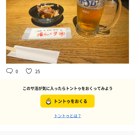
0
25
このサ活が気に入ったらトントゥをおくってみよう
トントゥをおくる
トントゥとは？