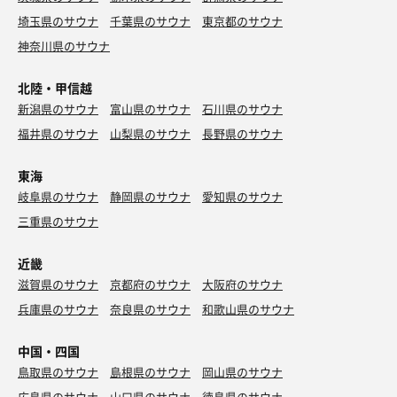
埼玉県のサウナ
千葉県のサウナ
東京都のサウナ
神奈川県のサウナ
北陸・甲信越
新潟県のサウナ
富山県のサウナ
石川県のサウナ
福井県のサウナ
山梨県のサウナ
長野県のサウナ
東海
岐阜県のサウナ
静岡県のサウナ
愛知県のサウナ
三重県のサウナ
近畿
滋賀県のサウナ
京都府のサウナ
大阪府のサウナ
兵庫県のサウナ
奈良県のサウナ
和歌山県のサウナ
中国・四国
鳥取県のサウナ
島根県のサウナ
岡山県のサウナ
広島県のサウナ
山口県のサウナ
徳島県のサウナ