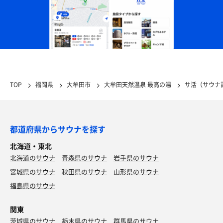
TOP
福岡県
大牟田市
大牟田天然温泉 最高の湯
サ活（サウナ
都道府県からサウナを探す
北海道・東北
北海道のサウナ
青森県のサウナ
岩手県のサウナ
宮城県のサウナ
秋田県のサウナ
山形県のサウナ
福島県のサウナ
関東
茨城県のサウナ
栃木県のサウナ
群馬県のサウナ