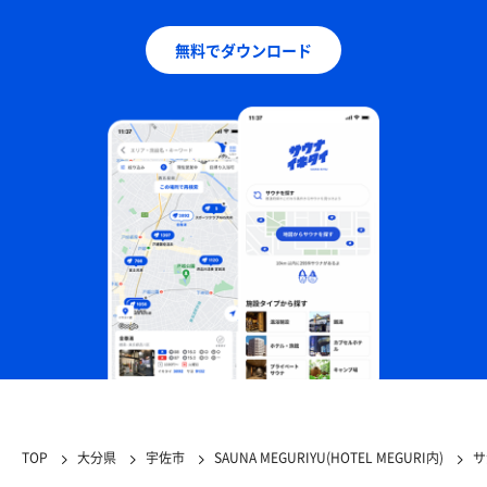
無料でダウンロード
TOP
大分県
宇佐市
SAUNA MEGURIYU(HOTEL MEGURI内)
サ