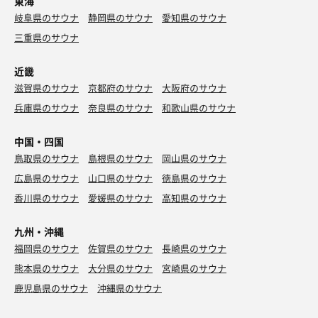
東海
岐阜県のサウナ
静岡県のサウナ
愛知県のサウナ
三重県のサウナ
近畿
滋賀県のサウナ
京都府のサウナ
大阪府のサウナ
兵庫県のサウナ
奈良県のサウナ
和歌山県のサウナ
中国・四国
鳥取県のサウナ
島根県のサウナ
岡山県のサウナ
広島県のサウナ
山口県のサウナ
徳島県のサウナ
香川県のサウナ
愛媛県のサウナ
高知県のサウナ
九州・沖縄
福岡県のサウナ
佐賀県のサウナ
長崎県のサウナ
熊本県のサウナ
大分県のサウナ
宮崎県のサウナ
鹿児島県のサウナ
沖縄県のサウナ