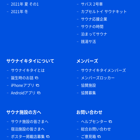
2021年 夏 その1
サバス 2号車
2021年 冬
カプセルトイ サウナキット
サウナ応援企業
サウナの時間
泊まってサウナ
銭湯サ活
サウナイキタイについて
メンバーズ
サウナイキタイとは
サウナイキタイメンバーズ
誕生時のお話
メンバーズロッカー
iPhoneアプリ
協賛施設
Androidアプリ
協賛募集
サウナ施設の方へ
お問い合わせ
サウナ施設の皆さまへ
ヘルプセンター
宿泊施設の皆さまへ
総合お問い合わせ
ポスター掲載店募集
ご意見箱