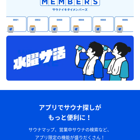
アプリでサウナ探しが
もっと便利に！
サウナマップ、営業中サウナの検索など、
アプリ限定の機能が盛りだくさん！