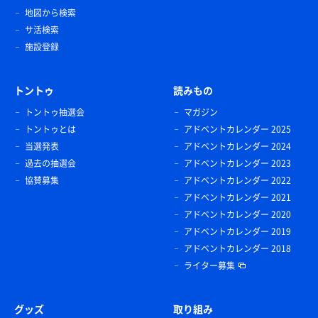
期間限定で1180円の塩麹サムギョプサル定食を食べま
地図から検索
した。
サ活検索
施設登録
トントゥ
読みもの
トントゥ抽選会
マガジン
トントゥとは
アドベントカレンダー 2025
当選発表
アドベントカレンダー 2024
過去の抽選会
アドベントカレンダー 2023
協賛募集
アドベントカレンダー 2022
アドベントカレンダー 2021
アドベントカレンダー 2020
アドベントカレンダー 2019
二ノ丸つけ麺 唐揚げ丼
アドベントカレンダー 2018
初見は二ノ丸つけ麺一択です！🍜
ライター募集
グッズ
取り組み