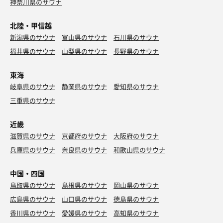
神奈川県のサウナ
北陸・甲信越
新潟県のサウナ
富山県のサウナ
石川県のサウナ
福井県のサウナ
山梨県のサウナ
長野県のサウナ
東海
岐阜県のサウナ
静岡県のサウナ
愛知県のサウナ
三重県のサウナ
近畿
滋賀県のサウナ
京都府のサウナ
大阪府のサウナ
兵庫県のサウナ
奈良県のサウナ
和歌山県のサウナ
中国・四国
鳥取県のサウナ
島根県のサウナ
岡山県のサウナ
広島県のサウナ
山口県のサウナ
徳島県のサウナ
香川県のサウナ
愛媛県のサウナ
高知県のサウナ