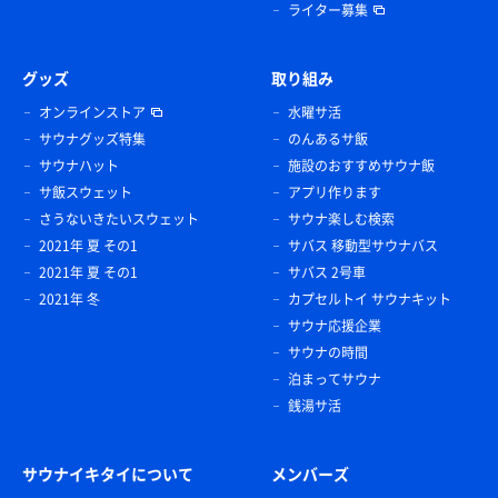
ライター募集
グッズ
取り組み
オンラインストア
水曜サ活
サウナグッズ特集
のんあるサ飯
サウナハット
施設のおすすめサウナ飯
サ飯スウェット
アプリ作ります
さうないきたいスウェット
サウナ楽しむ検索
2021年 夏 その1
サバス 移動型サウナバス
2021年 夏 その1
サバス 2号車
2021年 冬
カプセルトイ サウナキット
サウナ応援企業
サウナの時間
泊まってサウナ
銭湯サ活
サウナイキタイについて
メンバーズ