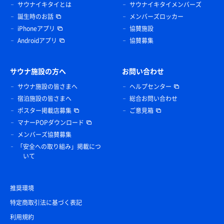
サウナイキタイとは
サウナイキタイメンバーズ
誕生時のお話
メンバーズロッカー
iPhoneアプリ
協賛施設
Androidアプリ
協賛募集
サウナ施設の方へ
お問い合わせ
サウナ施設の皆さまへ
ヘルプセンター
宿泊施設の皆さまへ
総合お問い合わせ
ポスター掲載店募集
ご意見箱
マナーPOPダウンロード
メンバーズ協賛募集
「安全への取り組み」掲載につ
いて
推奨環境
特定商取引法に基づく表記
利用規約