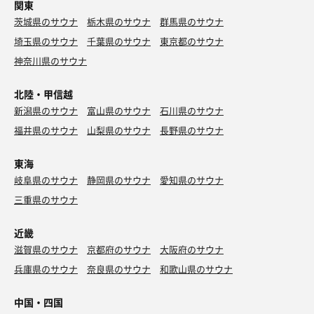
関東
250円でこの大きさ嬉しい🫶💓
茨城県のサウナ
栃木県のサウナ
群馬県のサウナ
埼玉県のサウナ
千葉県のサウナ
東京都のサウナ
神奈川県のサウナ
北陸・甲信越
新潟県のサウナ
富山県のサウナ
石川県のサウナ
福井県のサウナ
山梨県のサウナ
長野県のサウナ
東海
岐阜県のサウナ
静岡県のサウナ
愛知県のサウナ
三重県のサウナ
近畿
滋賀県のサウナ
京都府のサウナ
大阪府のサウナ
兵庫県のサウナ
奈良県のサウナ
和歌山県のサウナ
中国・四国