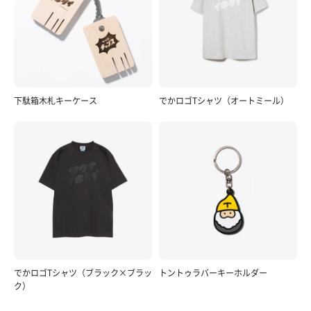
下駄箱木札キーケース
でかロゴTシャツ（オートミール）
でかロゴTシャツ（ブラック×ブラッ
トントゥラバーキーホルダー
ク）