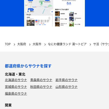
TOP
大阪府
大阪市
なにわ健康ランド 湯〜トピア
サ活（サウ
都道府県からサウナを探す
北海道・東北
北海道のサウナ
青森県のサウナ
岩手県のサウナ
宮城県のサウナ
秋田県のサウナ
山形県のサウナ
福島県のサウナ
関東