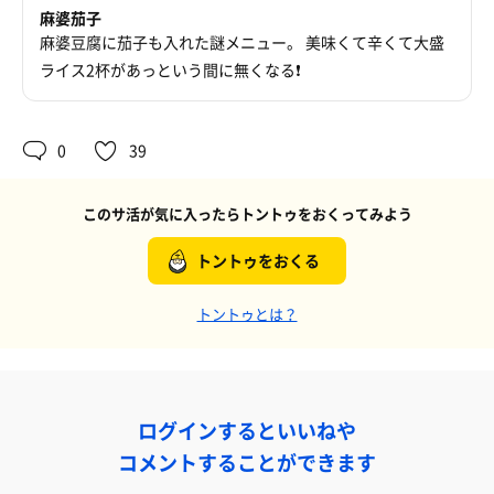
麻婆茄子
麻婆豆腐に茄子も入れた謎メニュー。 美味くて辛くて大盛
ライス2杯があっという間に無くなる❗
0
39
このサ活が気に入ったらトントゥをおくってみよう
トントゥをおくる
トントゥとは？
ログインするといいねや
コメントすることができます