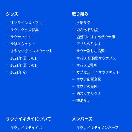
グッズ
取り組み
オンラインストア
水曜サ活
サウナグッズ特集
のんあるサ飯
サウナハット
施設のおすすめサウナ飯
サ飯スウェット
アプリ作ります
さうないきたいスウェット
サウナ楽しむ検索
2021年 夏 その1
サバス 移動型サウナバス
2021年 夏 その1
サバス 2号車
2021年 冬
カプセルトイ サウナキット
サウナ応援企業
サウナの時間
泊まってサウナ
銭湯サ活
サウナイキタイについて
メンバーズ
サウナイキタイとは
サウナイキタイメンバーズ