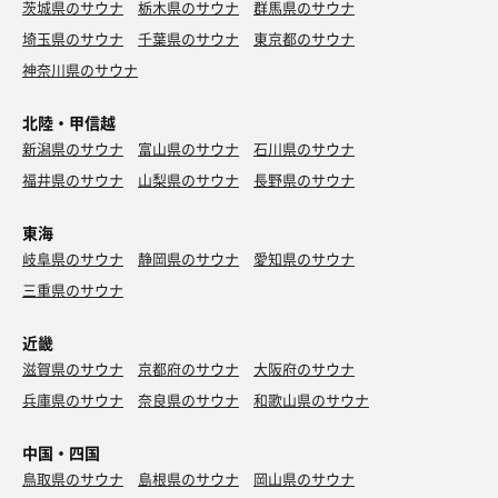
茨城県のサウナ
栃木県のサウナ
群馬県のサウナ
埼玉県のサウナ
千葉県のサウナ
東京都のサウナ
神奈川県のサウナ
北陸・甲信越
新潟県のサウナ
富山県のサウナ
石川県のサウナ
福井県のサウナ
山梨県のサウナ
長野県のサウナ
東海
岐阜県のサウナ
静岡県のサウナ
愛知県のサウナ
三重県のサウナ
近畿
滋賀県のサウナ
京都府のサウナ
大阪府のサウナ
兵庫県のサウナ
奈良県のサウナ
和歌山県のサウナ
中国・四国
鳥取県のサウナ
島根県のサウナ
岡山県のサウナ