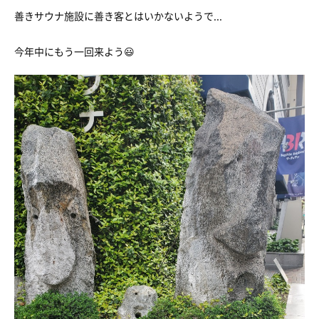
善きサウナ施設に善き客とはいかないようで...
今年中にもう一回来よう😃