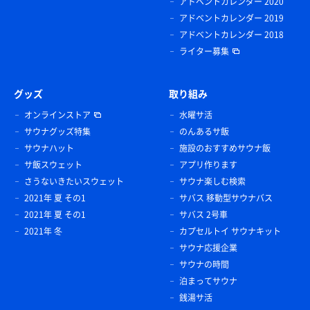
アドベントカレンダー 2020
アドベントカレンダー 2019
アドベントカレンダー 2018
ライター募集
グッズ
取り組み
オンラインストア
水曜サ活
サウナグッズ特集
のんあるサ飯
サウナハット
施設のおすすめサウナ飯
サ飯スウェット
アプリ作ります
さうないきたいスウェット
サウナ楽しむ検索
2021年 夏 その1
サバス 移動型サウナバス
2021年 夏 その1
サバス 2号車
2021年 冬
カプセルトイ サウナキット
サウナ応援企業
サウナの時間
泊まってサウナ
銭湯サ活