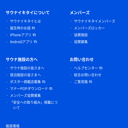
サウナイキタイについて
メンバーズ
サウナイキタイとは
サウナイキタイメンバーズ
誕生時のお話
メンバーズロッカー
iPhoneアプリ
協賛施設
Androidアプリ
協賛募集
サウナ施設の方へ
お問い合わせ
サウナ施設の皆さまへ
ヘルプセンター
宿泊施設の皆さまへ
総合お問い合わせ
ポスター掲載店募集
ご意見箱
マナーPOPダウンロード
メンバーズ協賛募集
「安全への取り組み」掲載につ
いて
推奨環境