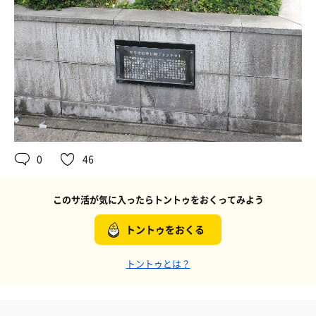
0
46
このサ活が気に入ったらトントゥをおくってみよう
トントゥをおくる
トントゥとは？