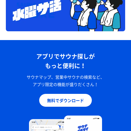
アプリでサウナ探しが
もっと便利に！
サウナマップ、営業中サウナの検索など、
アプリ限定の機能が盛りだくさん！
無料でダウンロード