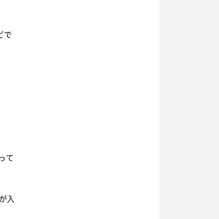
どで
って
が入