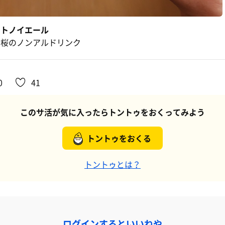
トトノイエール
黄桜のノンアルドリンク
0
41
このサ活が気に入ったらトントゥをおくってみよう
トントゥをおくる
トントゥとは？
ログインするといいねや