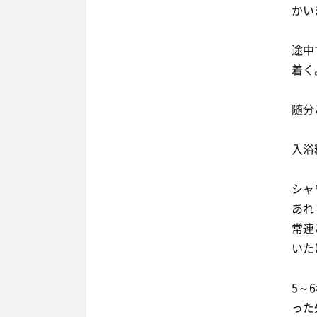
かい
途中
着く
随分
入浴
シャ
あれ
常連
いた
5～
った