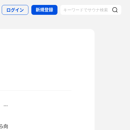
新規登録
ログイン
ら向