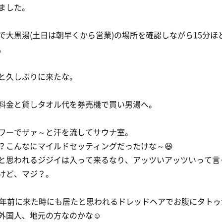
ました。
で大黒湯(土日は朝早くから営業)の場所を確認しながら15分ほ
。
と久しぶりに来たな。
料金と貸しタオル代を券売機で買い男湯へ。
ワーでザァ～と汗を流してサウナ室。
？こんなにマイルドセッティングだったけな～😆
と思われるジジイは入って来るなり、アッツいアッツいって言
けど、マジ？。
6年前に来た時にも居たと思われるドレッドヘアでお腹にタトゥ
外国人、地元の方なのかな☺️