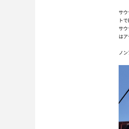
サウ
トで
サウ
はア
ノン