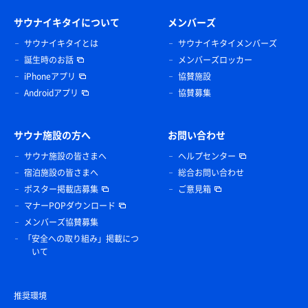
サウナイキタイについて
メンバーズ
サウナイキタイとは
サウナイキタイメンバーズ
誕生時のお話
メンバーズロッカー
iPhoneアプリ
協賛施設
Androidアプリ
協賛募集
サウナ施設の方へ
お問い合わせ
サウナ施設の皆さまへ
ヘルプセンター
宿泊施設の皆さまへ
総合お問い合わせ
ポスター掲載店募集
ご意見箱
マナーPOPダウンロード
メンバーズ協賛募集
「安全への取り組み」掲載につ
いて
推奨環境