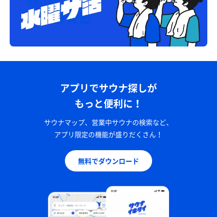
アプリでサウナ探しが
もっと便利に！
サウナマップ、営業中サウナの検索など、
アプリ限定の機能が盛りだくさん！
無料でダウンロード