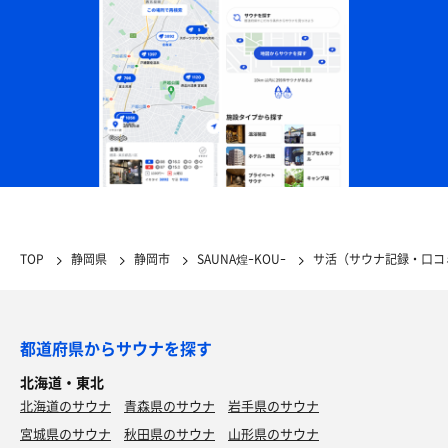
TOP
静岡県
静岡市
SAUNA煌ｰKOUｰ
サ活（サウナ記録・口コ
都道府県からサウナを探す
北海道・東北
北海道のサウナ
青森県のサウナ
岩手県のサウナ
宮城県のサウナ
秋田県のサウナ
山形県のサウナ