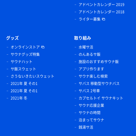
アドベントカレンダー 2019
アドベントカレンダー 2018
ライター募集
グッズ
取り組み
オンラインストア
水曜サ活
サウナグッズ特集
のんあるサ飯
サウナハット
施設のおすすめサウナ飯
サ飯スウェット
アプリ作ります
さうないきたいスウェット
サウナ楽しむ検索
2021年 夏 その1
サバス 移動型サウナバス
2021年 夏 その1
サバス 2号車
2021年 冬
カプセルトイ サウナキット
サウナ応援企業
サウナの時間
泊まってサウナ
銭湯サ活