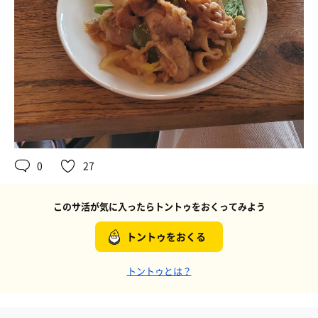
0
27
このサ活が気に入ったらトントゥをおくってみよう
トントゥをおくる
トントゥとは？