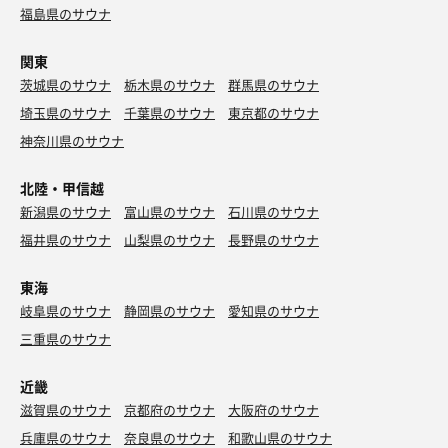
福島県のサウナ
関東
茨城県のサウナ
栃木県のサウナ
群馬県のサウナ
埼玉県のサウナ
千葉県のサウナ
東京都のサウナ
神奈川県のサウナ
北陸・甲信越
新潟県のサウナ
富山県のサウナ
石川県のサウナ
福井県のサウナ
山梨県のサウナ
長野県のサウナ
東海
岐阜県のサウナ
静岡県のサウナ
愛知県のサウナ
三重県のサウナ
近畿
滋賀県のサウナ
京都府のサウナ
大阪府のサウナ
兵庫県のサウナ
奈良県のサウナ
和歌山県のサウナ