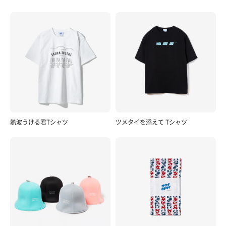
熱波うける君Tシャツ
ツメタイを添えて Tシャツ