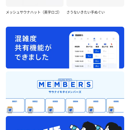
メッシュサウナハット（英字ロゴ）
さうないきたい手ぬぐい