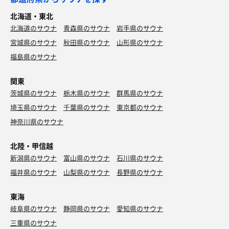
北海道・東北
北海道のサウナ
青森県のサウナ
岩手県のサウナ
宮城県のサウナ
秋田県のサウナ
山形県のサウナ
福島県のサウナ
関東
茨城県のサウナ
栃木県のサウナ
群馬県のサウナ
埼玉県のサウナ
千葉県のサウナ
東京都のサウナ
神奈川県のサウナ
北陸・甲信越
新潟県のサウナ
富山県のサウナ
石川県のサウナ
福井県のサウナ
山梨県のサウナ
長野県のサウナ
東海
岐阜県のサウナ
静岡県のサウナ
愛知県のサウナ
三重県のサウナ