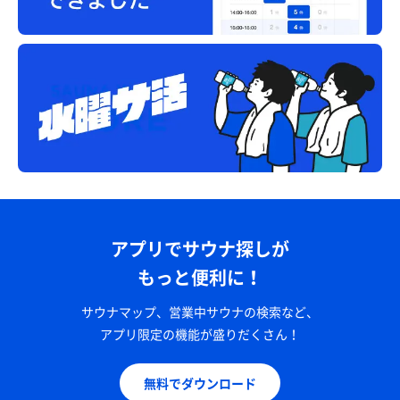
アプリでサウナ探しが
もっと便利に！
サウナマップ、営業中サウナの検索など、
アプリ限定の機能が盛りだくさん！
無料でダウンロード