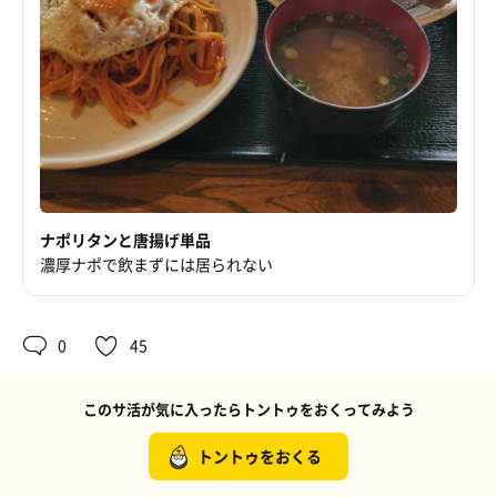
ナポリタンと唐揚げ単品
濃厚ナポで飲まずには居られない
0
45
このサ活が気に入ったらトントゥをおくってみよう
トントゥをおくる