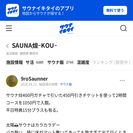
サウナイキタイのアプリ
無料で使う
地図からサウナが探せる！
SAUNA煌ｰKOUｰ
温浴施設 - 静岡県 静岡市
β
施設情報
サ活
サウナ飯
混雑度
ランキング
(
開発中
)
6385
2749
9roSaunner
2026.04.21
51
回目の訪問
サウナ飯
サウナ煌400円ガチャで引いた450円引きチケットを使って2時間
コースを1050円で入館。
平日特典15分プラスも有る。
太陽🌅サウナはカラカラデー
バカ熱い、特に床がマット敷いてあっても熱すぎて出て行くとき