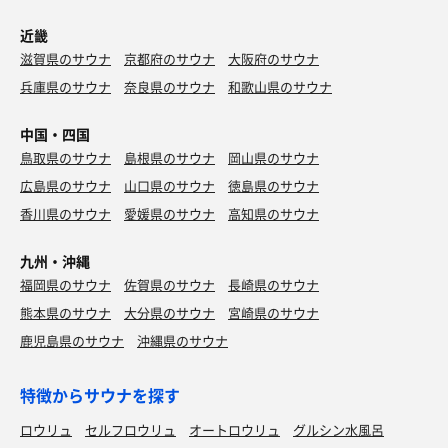
近畿
滋賀県のサウナ
京都府のサウナ
大阪府のサウナ
兵庫県のサウナ
奈良県のサウナ
和歌山県のサウナ
中国・四国
鳥取県のサウナ
島根県のサウナ
岡山県のサウナ
広島県のサウナ
山口県のサウナ
徳島県のサウナ
香川県のサウナ
愛媛県のサウナ
高知県のサウナ
九州・沖縄
福岡県のサウナ
佐賀県のサウナ
長崎県のサウナ
熊本県のサウナ
大分県のサウナ
宮崎県のサウナ
鹿児島県のサウナ
沖縄県のサウナ
特徴からサウナを探す
ロウリュ
セルフロウリュ
オートロウリュ
グルシン水風呂