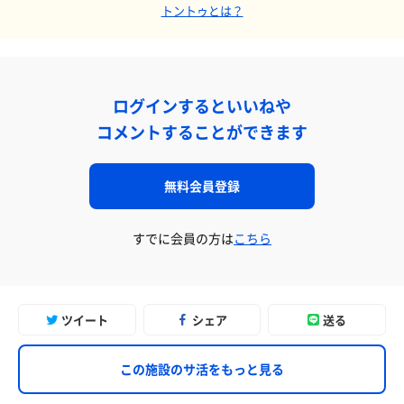
トントゥとは？
ログインするといいねや
コメントすることができます
無料会員登録
すでに会員の方は
こちら
ツイート
シェア
送る
この施設のサ活をもっと見る