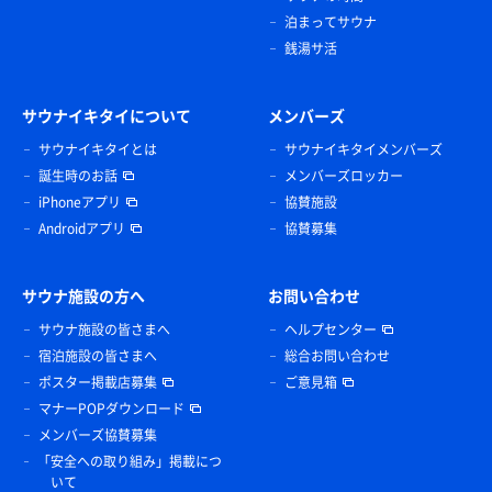
泊まってサウナ
銭湯サ活
サウナイキタイについて
メンバーズ
サウナイキタイとは
サウナイキタイメンバーズ
誕生時のお話
メンバーズロッカー
iPhoneアプリ
協賛施設
Androidアプリ
協賛募集
サウナ施設の方へ
お問い合わせ
サウナ施設の皆さまへ
ヘルプセンター
宿泊施設の皆さまへ
総合お問い合わせ
ポスター掲載店募集
ご意見箱
マナーPOPダウンロード
メンバーズ協賛募集
「安全への取り組み」掲載につ
いて