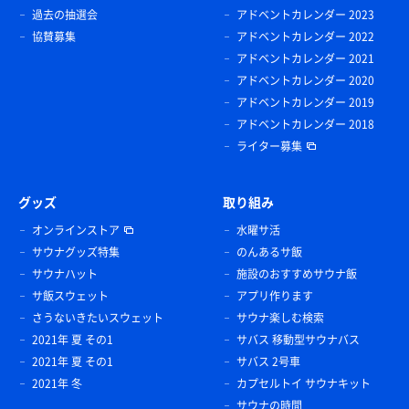
過去の抽選会
アドベントカレンダー 2023
協賛募集
アドベントカレンダー 2022
アドベントカレンダー 2021
アドベントカレンダー 2020
アドベントカレンダー 2019
アドベントカレンダー 2018
ライター募集
グッズ
取り組み
オンラインストア
水曜サ活
サウナグッズ特集
のんあるサ飯
サウナハット
施設のおすすめサウナ飯
サ飯スウェット
アプリ作ります
さうないきたいスウェット
サウナ楽しむ検索
2021年 夏 その1
サバス 移動型サウナバス
2021年 夏 その1
サバス 2号車
2021年 冬
カプセルトイ サウナキット
サウナの時間