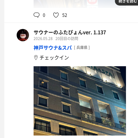
続きを読む
0
52
サウナーのふたぴょんver. 1.137
2026.05.28
20回目の訪問
神戸サウナ&スパ
[ 兵庫県 ]
チェックイン