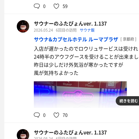
0
59
サウナーのふたぴょんver. 1.137
2026.05.24
6回目の訪問
サウナ飯
サウナ&カプセルホテル ルーマプラザ
[ 京都府 ]
入店が遅かったのでロウリュサービスは受けれ
24時半のアウフグースを受けることが出来ました
昨日は少しだけ外気浴が寒かったですが
風が気持ちよかった
続きを読む
0
70
サウナーのふたぴょんver. 1.137
2026.05.24
6回目の訪問