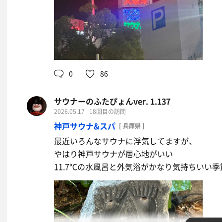
0
86
サウナーのふたぴょんver. 1.137
2026.05.17
18回目の訪問
神戸サウナ&スパ
[ 兵庫県 ]
最近いろんなサウナに浮気してますが、
やはり神戸サウナが居心地がいい
11.7℃の水風呂と外気浴がかなり気持ちいい