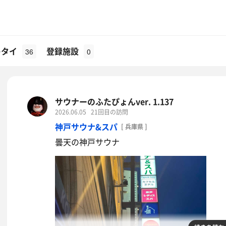
キタイ
登録施設
36
0
サウナーのふたぴょんver. 1.137
2026.06.05
21回目の訪問
神戸サウナ&スパ
[ 兵庫県 ]
曇天の神戸サウナ