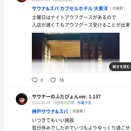
サウナ&スパ カプセルホテル 大東洋
[ 大阪府 ]
土曜日はナイトアウフグースがあるので
入店が遅くてもアウフグース受けることが出来ま
続きを読む
0
78
朝食バイキング
サウナーのふたぴょんver. 1.137
2026.05.20
19回目の訪問
水曜サ活
神戸サウナ&スパ
[ 兵庫県 ]
いつきてもいい施設
翌日休みでしたのでいつもよりゆっくり過ごせ