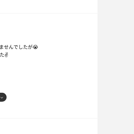
ませんでしたが😭
✌️