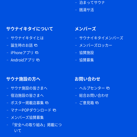
泊まってサウナ
銭湯サ活
サウナイキタイについて
メンバーズ
サウナイキタイとは
サウナイキタイメンバーズ
誕生時のお話
メンバーズロッカー
iPhoneアプリ
協賛施設
Androidアプリ
協賛募集
サウナ施設の方へ
お問い合わせ
サウナ施設の皆さまへ
ヘルプセンター
宿泊施設の皆さまへ
総合お問い合わせ
ポスター掲載店募集
ご意見箱
マナーPOPダウンロード
メンバーズ協賛募集
「安全への取り組み」掲載につ
いて