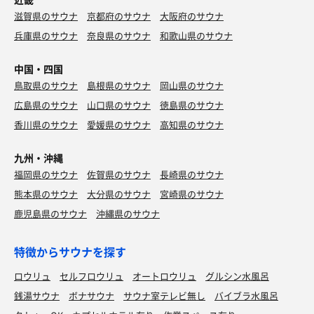
滋賀県のサウナ
京都府のサウナ
大阪府のサウナ
兵庫県のサウナ
奈良県のサウナ
和歌山県のサウナ
中国・四国
鳥取県のサウナ
島根県のサウナ
岡山県のサウナ
広島県のサウナ
山口県のサウナ
徳島県のサウナ
香川県のサウナ
愛媛県のサウナ
高知県のサウナ
九州・沖縄
福岡県のサウナ
佐賀県のサウナ
長崎県のサウナ
熊本県のサウナ
大分県のサウナ
宮崎県のサウナ
鹿児島県のサウナ
沖縄県のサウナ
特徴からサウナを探す
ロウリュ
セルフロウリュ
オートロウリュ
グルシン水風呂
銭湯サウナ
ボナサウナ
サウナ室テレビ無し
バイブラ水風呂