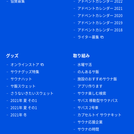
協賛募集
アドベントカレンダー 2022
アドベントカレンダー 2021
アドベントカレンダー 2020
アドベントカレンダー 2019
アドベントカレンダー 2018
ライター募集
グッズ
取り組み
オンラインストア
水曜サ活
サウナグッズ特集
のんあるサ飯
サウナハット
施設のおすすめサウナ飯
サ飯スウェット
アプリ作ります
さうないきたいスウェット
サウナ楽しむ検索
2021年 夏 その1
サバス 移動型サウナバス
2021年 夏 その1
サバス 2号車
2021年 冬
カプセルトイ サウナキット
サウナ応援企業
サウナの時間