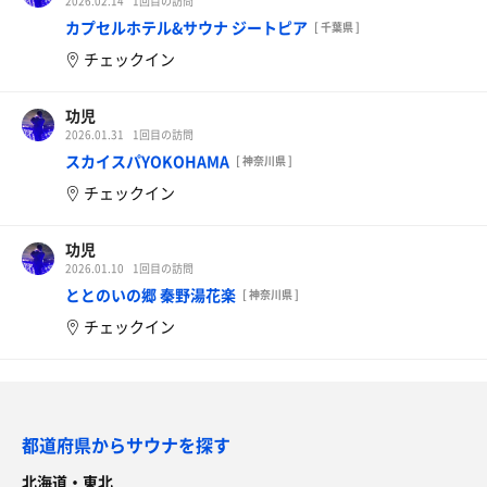
2026.02.14
1回目の訪問
カプセルホテル&サウナ ジートピア
[ 千葉県 ]
チェックイン
功児
2026.01.31
1回目の訪問
スカイスパYOKOHAMA
[ 神奈川県 ]
チェックイン
功児
2026.01.10
1回目の訪問
ととのいの郷 秦野湯花楽
[ 神奈川県 ]
チェックイン
都道府県からサウナを探す
北海道・東北