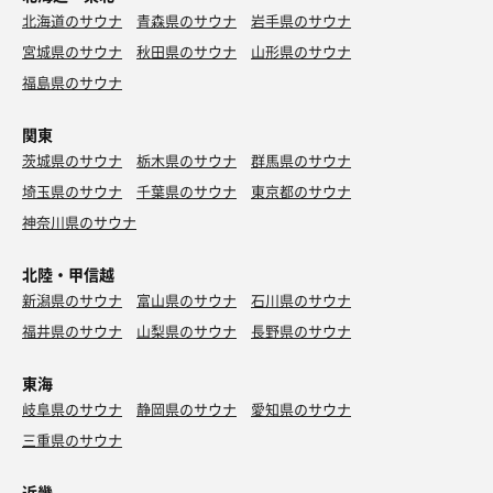
北海道のサウナ
青森県のサウナ
岩手県のサウナ
宮城県のサウナ
秋田県のサウナ
山形県のサウナ
福島県のサウナ
関東
茨城県のサウナ
栃木県のサウナ
群馬県のサウナ
埼玉県のサウナ
千葉県のサウナ
東京都のサウナ
神奈川県のサウナ
北陸・甲信越
新潟県のサウナ
富山県のサウナ
石川県のサウナ
福井県のサウナ
山梨県のサウナ
長野県のサウナ
東海
岐阜県のサウナ
静岡県のサウナ
愛知県のサウナ
三重県のサウナ
近畿