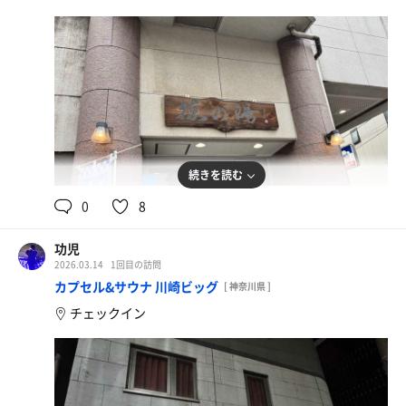
続きを読む
0
8
功児
2026.03.14
1回目の訪問
カプセル&サウナ 川崎ビッグ
[ 神奈川県 ]
チェックイン