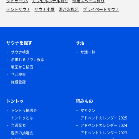
タトゥーOK
カプセルホテル有り
作業スペース有り
テントサウナ
サウナ小屋
湖が水風呂
プライベートサウナ
サウナを探す
サ活
サウナ検索
サ活一覧
泊まれるサウナ検索
地図から検索
サ活検索
施設登録
トントゥ
読みもの
トントゥ抽選会
マガジン
トントゥとは
アドベントカレンダー 2025
当選発表
アドベントカレンダー 2024
過去の抽選会
アドベントカレンダー 2023