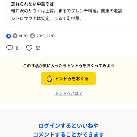
忘れられない中華そば
軽井沢のサウナは上質。まるでフレンチ料理。関東の老舗
レトロサウナは安定。まるで町中華。
90℃
20℃,22℃
男
0
55
このサ活が気に入ったらトントゥをおくってみよう
トントゥをおくる
トントゥとは？
ログインするといいねや
コメントすることができます