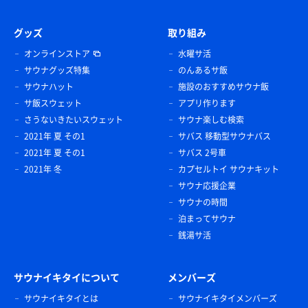
グッズ
取り組み
オンラインストア
水曜サ活
サウナグッズ特集
のんあるサ飯
サウナハット
施設のおすすめサウナ飯
サ飯スウェット
アプリ作ります
さうないきたいスウェット
サウナ楽しむ検索
2021年 夏 その1
サバス 移動型サウナバス
2021年 夏 その1
サバス 2号車
2021年 冬
カプセルトイ サウナキット
サウナ応援企業
サウナの時間
泊まってサウナ
銭湯サ活
サウナイキタイについて
メンバーズ
サウナイキタイとは
サウナイキタイメンバーズ