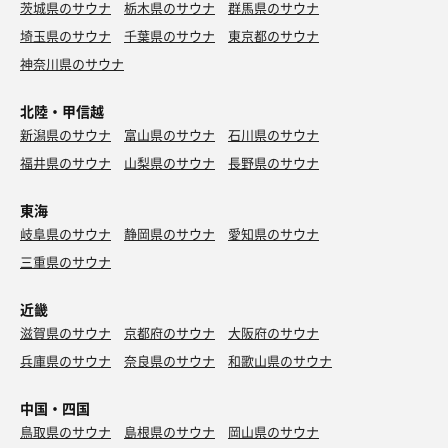
茨城県のサウナ
栃木県のサウナ
群馬県のサウナ
埼玉県のサウナ
千葉県のサウナ
東京都のサウナ
神奈川県のサウナ
北陸・甲信越
新潟県のサウナ
富山県のサウナ
石川県のサウナ
福井県のサウナ
山梨県のサウナ
長野県のサウナ
東海
岐阜県のサウナ
静岡県のサウナ
愛知県のサウナ
三重県のサウナ
近畿
滋賀県のサウナ
京都府のサウナ
大阪府のサウナ
兵庫県のサウナ
奈良県のサウナ
和歌山県のサウナ
中国・四国
鳥取県のサウナ
島根県のサウナ
岡山県のサウナ