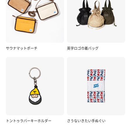
サウナマットポーチ
英字ロゴ巾着バッグ
トントゥラバーキーホルダー
さうないきたい手ぬぐい