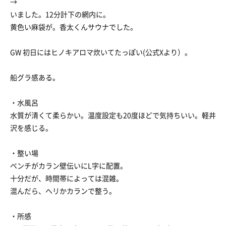
→
いました。12分計下の網内に。
黄色い麻袋が。香太くんサウナでした。
GW 初日にはヒノキアロマ炊いてたっぽい(公式Xより）。
船グラ感ある。
・水風呂
水質が清くて柔らかい。温度設定も20度ほどで気持ちいい。軽井
沢を感じる。
・整い場
ベンチがカラン壁伝いにL字に配置。
十分だが、時間帯によっては混雑。
混んだら、ヘリかカランで整う。
・所感