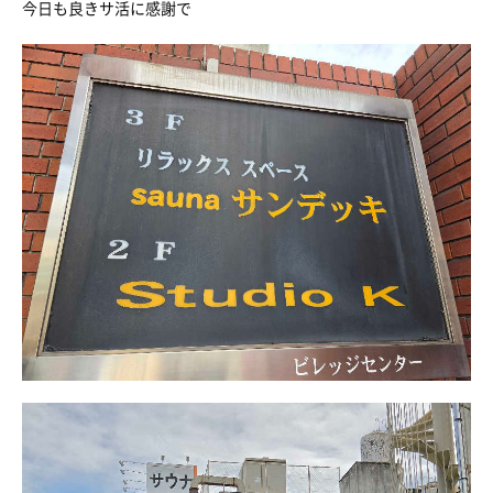
今日も良きサ活に感謝で