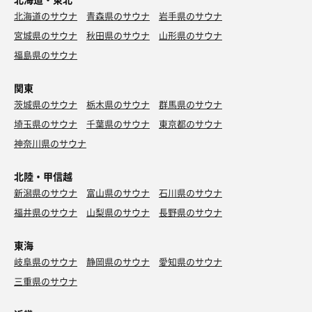
北海道のサウナ
青森県のサウナ
岩手県のサウナ
宮城県のサウナ
秋田県のサウナ
山形県のサウナ
福島県のサウナ
関東
茨城県のサウナ
栃木県のサウナ
群馬県のサウナ
埼玉県のサウナ
千葉県のサウナ
東京都のサウナ
神奈川県のサウナ
北陸・甲信越
新潟県のサウナ
富山県のサウナ
石川県のサウナ
福井県のサウナ
山梨県のサウナ
長野県のサウナ
東海
岐阜県のサウナ
静岡県のサウナ
愛知県のサウナ
三重県のサウナ