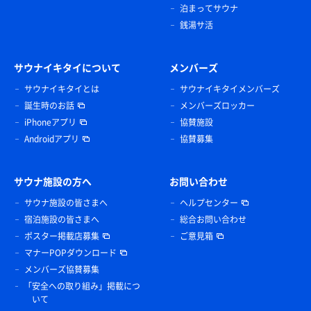
泊まってサウナ
銭湯サ活
サウナイキタイについて
メンバーズ
サウナイキタイとは
サウナイキタイメンバーズ
誕生時のお話
メンバーズロッカー
iPhoneアプリ
協賛施設
Androidアプリ
協賛募集
サウナ施設の方へ
お問い合わせ
サウナ施設の皆さまへ
ヘルプセンター
宿泊施設の皆さまへ
総合お問い合わせ
ポスター掲載店募集
ご意見箱
マナーPOPダウンロード
メンバーズ協賛募集
「安全への取り組み」掲載につ
いて