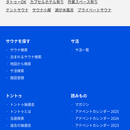
タトゥーOK
カプセルホテル有り
作業スペース有り
テントサウナ
サウナ小屋
湖が水風呂
プライベートサウナ
サウナを探す
サ活
サウナ検索
サ活一覧
泊まれるサウナ検索
地図から検索
サ活検索
施設登録
トントゥ
読みもの
トントゥ抽選会
マガジン
トントゥとは
アドベントカレンダー 2025
当選発表
アドベントカレンダー 2024
過去の抽選会
アドベントカレンダー 2023