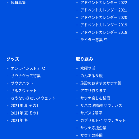
協賛募集
アドベントカレンダー 2022
アドベントカレンダー 2021
アドベントカレンダー 2020
アドベントカレンダー 2019
アドベントカレンダー 2018
ライター募集
グッズ
取り組み
オンラインストア
水曜サ活
サウナグッズ特集
のんあるサ飯
サウナハット
施設のおすすめサウナ飯
サ飯スウェット
アプリ作ります
さうないきたいスウェット
サウナ楽しむ検索
2021年 夏 その1
サバス 移動型サウナバス
2021年 夏 その1
サバス 2号車
2021年 冬
カプセルトイ サウナキット
サウナ応援企業
サウナの時間