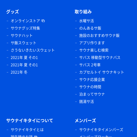
グッズ
取り組み
オンラインストア
水曜サ活
サウナグッズ特集
のんあるサ飯
サウナハット
施設のおすすめサウナ飯
サ飯スウェット
アプリ作ります
さうないきたいスウェット
サウナ楽しむ検索
2021年 夏 その1
サバス 移動型サウナバス
2021年 夏 その1
サバス 2号車
2021年 冬
カプセルトイ サウナキット
サウナ応援企業
サウナの時間
泊まってサウナ
銭湯サ活
サウナイキタイについて
メンバーズ
サウナイキタイとは
サウナイキタイメンバーズ