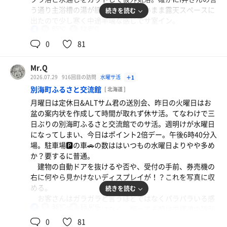
にも厳重注意⚠️サウナ警察👮‍♀️は身内とて厳しく取り締ま
ざるうどん
う通り主浴槽の湯が緩く、温まらないまま露天スペースに
続きを読む
る！
グッチーは何をチョイスしたのかなー？
出たので少し寒く中途半端な感じでサ室イン。
今日は三人いる水温計測班から一人も出仕がなかったの
85℃
12.8℃
男
で正確な温度は不明だが、およそ13℃超と言ったところ
水
サウナ ７分 13分×3
0
81
か？
水風呂 2分×4
外気浴 5分×4
Mr.Q
2026.07.29
916回目の訪問
水曜サ活
＋1
やはり水風呂で水通しせずにサ室に入ったから、すぐに
別海町ふるさと交流館
[ 北海道 ]
熱くなってしまい7分で退室。ワタクシの姿を見たから
月曜日は定休日&ALTサム君の送別会、昨日の火曜日はお
か？イクラの軍艦さんが今日の水風呂は12.8℃だと報告し
盆の案内状を作成して時間が取れず休サ活。てなわけで三
てくれた。
日ぶりの別海町ふるさと交流館でのサ活。週明けが水曜日
久しぶりにS木のTと中2になった少年H親子とコラボ。
になってしまい、今日はポイント2倍デー。午後6時40分入
先日の湿原マラソン大会🏃‍♂️🏃‍♀️の話題で盛り上がる。
場。駐車場🅿️の車🚗の数ははいつもの水曜日よりやや多め
イクラの軍艦さんは早く上がってしまい、怪人N村さん
か？要するに普通。
は調子が悪いのか？休憩が長くあまりサ室に居ない印象。
建物の自動ドアを抜けるや否や、受付の手前、券売機の
なのでS木のTと喋りながらのサ活。
右に何やら見かけないディスプレイが！？これを写真に収
平日中の平日らしい、まったりした時間と空間を味わい
める。
続きを読む
良かったのだが、やはりサ室がピリッとしない。なんか切
お客さんはガラガラと言うほどではなくパラパラいる感
れを欠いた感じで終了☑️
かき氷 ぶどう味🍇
85℃
13.6℃
男
じ。しかし常連組の姿はなく、知ってる顔は中標津の特別
オトモノポイントでゲット！
支援学校の先生をしているOKD君くらいだった。
0
81