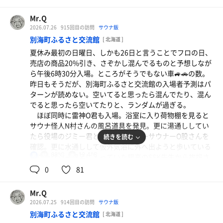
ルーティンを済ませサ室で蒸されていると、漸く雷神O
水
君とイクラの軍艦さんが相次いで登場。
Mr.Q
2026.07.26
915回目の訪問
サウナ飯
サウナ 12分 13分 13分 12分
別海町ふるさと交流館
[ 北海道 ]
水風呂 2分×4
夏休み最初の日曜日、しかも26日と言うことでフロの日、
外気浴 5分×4
売店の商品20%引き、さぞかし混んでるものと予想しなが
ら午後6時30分入場。ところがそうでもない車🚙🚗の数。
今日の常連組は上記二人にワタクシだけ。ノーサウナデ
昨日もそうだが、別海町ふるさと交流館の入場者予測はパ
ーのサムの送別会にはあんなに集まったのに！まっ、でも
ターンが読めない。空いてると思ったら混んでたり、混ん
平穏なサ活でした。
フルーツ牛乳
でると思ったら空いてたりと、ランダムが過ぎる。
しかし、どうもサ室の感じはピリッと来ない。やはりロ
やっぱりフルーツ牛乳に戻ってくる
ほぼ同時に雷神O君も入場。浴室に入り荷物棚を見ると
ウリュしても途中でヘタれて緩く感じてしまい、汗💦が出
サウナ怪人N村さんの風呂道具を発見。更に湯通ししてい
きらない状態。仕方なく少し長めに入る。最後の4セット
たら役場のジミー君と根室のサンデーサウナーO股さんを
水
続きを読む
目を出るとき温度計を見たら85℃しかなかった。100℃の
確認。更に水通しして仮外気浴に外へ出ようと歩いている
頃が懐かしく思える。
88℃
12.4℃
男
とジャグジー風呂に入っていた根高のSSK先生から挨拶さ
我が水温計測官、イクラの軍艦さん調べで本日の水風呂
れた。始め誰かと思った！眼が悪くてゴメンね！
0
81
は13.6℃。こちらも少々温めか？
ワタクシ的には14℃がdeadlineかと思っている。11、
サウナ 11分 12分 12分 12分
12℃台が理想的なのだが、、、
Mr.Q
水風呂 2分×4
2026.07.25
914回目の訪問
サウナ飯
外気浴 5分×4
別海町ふるさと交流館
親子丼
[ 北海道 ]