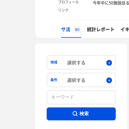
プロフィール
今年中に50施設巡
リンク
サ活
統計レポート
イ
90
選択する
地域
選択する
条件
検索