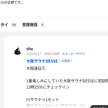
るのが目標です。
キタイ
登録施設
39
0
sho
2026.08.07
1回目の訪問
スヌーピーサウナ
大阪サウナDESSE
[ 大阪府 ]
大阪遠征①
1番楽しみにしていた大阪サウナDESSEに初訪
13時25分にチェックイン
川サウナ×1セット
蔵サウナ×2セット(アウフグース)