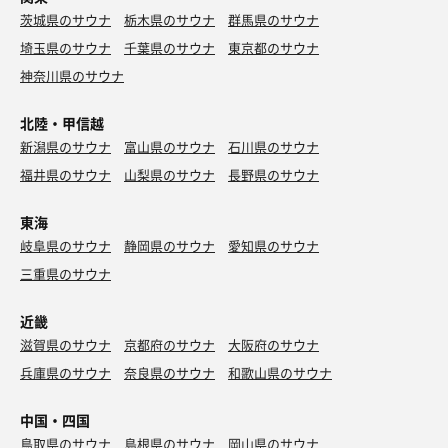
茨城県のサウナ
栃木県のサウナ
群馬県のサウナ
埼玉県のサウナ
千葉県のサウナ
東京都のサウナ
神奈川県のサウナ
北陸・甲信越
新潟県のサウナ
富山県のサウナ
石川県のサウナ
福井県のサウナ
山梨県のサウナ
長野県のサウナ
東海
岐阜県のサウナ
静岡県のサウナ
愛知県のサウナ
三重県のサウナ
近畿
滋賀県のサウナ
京都府のサウナ
大阪府のサウナ
兵庫県のサウナ
奈良県のサウナ
和歌山県のサウナ
中国・四国
鳥取県のサウナ
島根県のサウナ
岡山県のサウナ