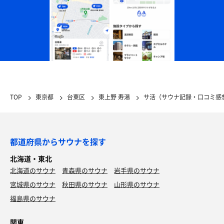
TOP
東京都
台東区
東上野 寿湯
サ活（サウナ記録・口コミ感
都道府県からサウナを探す
北海道・東北
北海道のサウナ
青森県のサウナ
岩手県のサウナ
宮城県のサウナ
秋田県のサウナ
山形県のサウナ
福島県のサウナ
関東