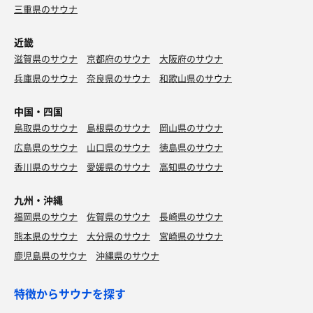
三重県のサウナ
近畿
滋賀県のサウナ
京都府のサウナ
大阪府のサウナ
兵庫県のサウナ
奈良県のサウナ
和歌山県のサウナ
中国・四国
鳥取県のサウナ
島根県のサウナ
岡山県のサウナ
広島県のサウナ
山口県のサウナ
徳島県のサウナ
香川県のサウナ
愛媛県のサウナ
高知県のサウナ
九州・沖縄
福岡県のサウナ
佐賀県のサウナ
長崎県のサウナ
熊本県のサウナ
大分県のサウナ
宮崎県のサウナ
鹿児島県のサウナ
沖縄県のサウナ
特徴からサウナを探す