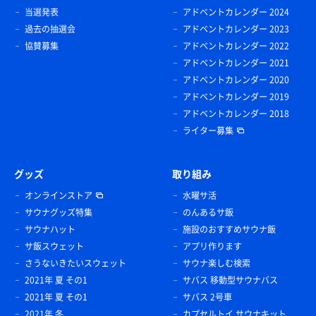
当選発表
アドベントカレンダー 2024
過去の抽選会
アドベントカレンダー 2023
協賛募集
アドベントカレンダー 2022
アドベントカレンダー 2021
アドベントカレンダー 2020
アドベントカレンダー 2019
アドベントカレンダー 2018
ライター募集
グッズ
取り組み
オンラインストア
水曜サ活
サウナグッズ特集
のんあるサ飯
サウナハット
施設のおすすめサウナ飯
サ飯スウェット
アプリ作ります
大内山牛乳（コーヒー牛乳）
さうないきたいスウェット
サウナ楽しむ検索
湯あがりは美味しい🥛😋
2021年 夏 その1
サバス 移動型サウナバス
2021年 夏 その1
サバス 2号車
ホシザキの冷水
2021年 冬
カプセルトイ サウナキット