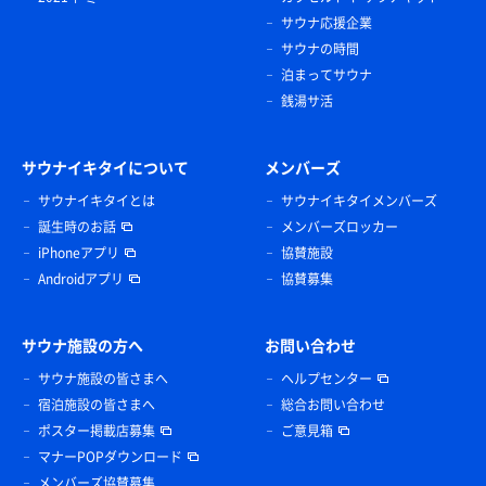
サウナ応援企業
サウナの時間
泊まってサウナ
銭湯サ活
サウナイキタイについて
メンバーズ
サウナイキタイとは
サウナイキタイメンバーズ
誕生時のお話
メンバーズロッカー
iPhoneアプリ
協賛施設
Androidアプリ
協賛募集
サウナ施設の方へ
お問い合わせ
サウナ施設の皆さまへ
ヘルプセンター
宿泊施設の皆さまへ
総合お問い合わせ
ポスター掲載店募集
ご意見箱
マナーPOPダウンロード
メンバーズ協賛募集