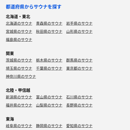
都道府県からサウナを探す
北海道・東北
北海道のサウナ
青森県のサウナ
岩手県のサウナ
宮城県のサウナ
秋田県のサウナ
山形県のサウナ
福島県のサウナ
関東
茨城県のサウナ
栃木県のサウナ
群馬県のサウナ
埼玉県のサウナ
千葉県のサウナ
東京都のサウナ
神奈川県のサウナ
北陸・甲信越
新潟県のサウナ
富山県のサウナ
石川県のサウナ
福井県のサウナ
山梨県のサウナ
長野県のサウナ
東海
岐阜県のサウナ
静岡県のサウナ
愛知県のサウナ