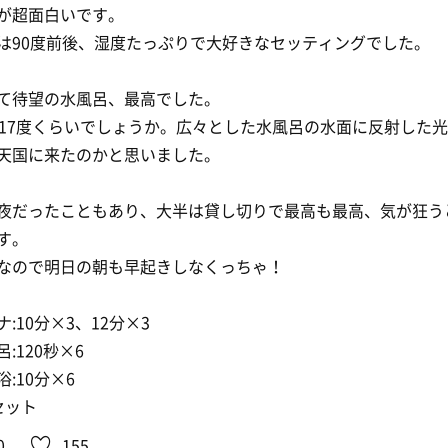
が超面白いです。
は90度前後、湿度たっぷりで大好きなセッティングでした。
て待望の水風呂、最高でした。
、17度くらいでしょうか。広々とした水風呂の水面に反射した
天国に来たのかと思いました。
夜だったこともあり、大半は貸し切りで最高も最高、気が狂う
す。
なので明日の朝も早起きしなくっちゃ！
ナ:10分×3、12分×3
:120秒×6
浴:10分×6
セット
0
155