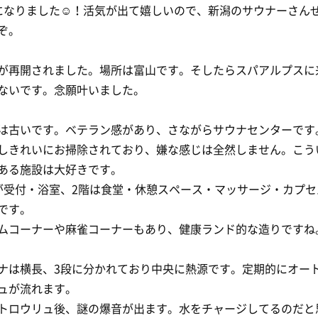
になりました☺️！活気が出て嬉しいので、新潟のサウナーさん
ぞ。
が再開されました。場所は富山です。そしたらスパアルプスに
ないです。念願叶いました。
は古いです。ベテラン感があり、さながらサウナセンターです
しきれいにお掃除されており、嫌な感じは全然しません。こう
ある施設は大好きです。
が受付・浴室、2階は食堂・休憩スペース・マッサージ・カプセ
です。
ムコーナーや麻雀コーナーもあり、健康ランド的な造りですね
ナは横長、3段に分かれており中央に熱源です。定期的にオー
ュが流れます。
トロウリュ後、謎の爆音が出ます。水をチャージしてるのだと