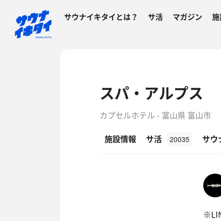
サウナイキタイとは？
サ活
マガジン
施
スパ・アルプス
カプセルホテル - 富山県 富山市
施設情報
サ活
サウ
20035
※L