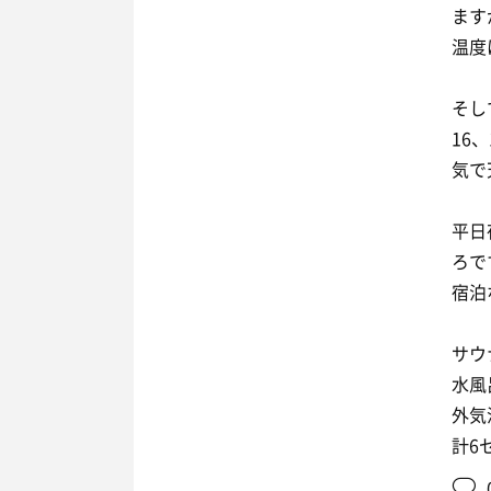
ます
温度
そし
16
気で
平日
ろで
宿泊
サウ
水風呂
外気
計6