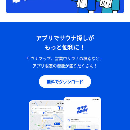
アプリでサウナ探しが
もっと便利に！
サウナマップ、営業中サウナの検索など、
アプリ限定の機能が盛りだくさん！
無料でダウンロード