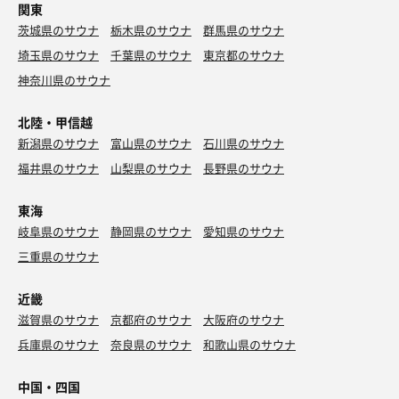
関東
茨城県のサウナ
栃木県のサウナ
群馬県のサウナ
埼玉県のサウナ
千葉県のサウナ
東京都のサウナ
神奈川県のサウナ
北陸・甲信越
新潟県のサウナ
富山県のサウナ
石川県のサウナ
福井県のサウナ
山梨県のサウナ
長野県のサウナ
東海
岐阜県のサウナ
静岡県のサウナ
愛知県のサウナ
三重県のサウナ
近畿
滋賀県のサウナ
京都府のサウナ
大阪府のサウナ
兵庫県のサウナ
奈良県のサウナ
和歌山県のサウナ
中国・四国