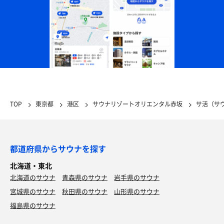
TOP
東京都
港区
サウナリゾートオリエンタル赤坂
サ活（サ
都道府県からサウナを探す
北海道・東北
北海道のサウナ
青森県のサウナ
岩手県のサウナ
宮城県のサウナ
秋田県のサウナ
山形県のサウナ
福島県のサウナ