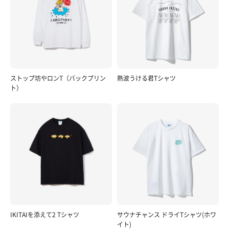
ストップ坊やロンT（バックプリン
熱波うける君Tシャツ
ト）
IKITAIを添えて2 Tシャツ
サウナチャンス ドライTシャツ(ホワ
イト)