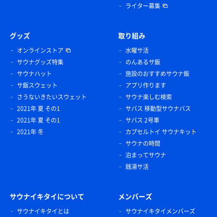
ライター募集
グッズ
取り組み
オンラインストア
水曜サ活
サウナグッズ特集
のんあるサ飯
サウナハット
施設のおすすめサウナ飯
サ飯スウェット
アプリ作ります
さうないきたいスウェット
サウナ楽しむ検索
2021年 夏 その1
サバス 移動型サウナバス
2021年 夏 その1
サバス 2号車
2021年 冬
カプセルトイ サウナキット
サウナの時間
泊まってサウナ
銭湯サ活
サウナイキタイについて
メンバーズ
サウナイキタイとは
サウナイキタイメンバーズ