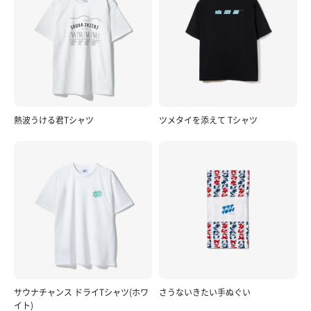
熱波うける君Tシャツ
ツメタイを添えて Tシャツ
サウナチャンス ドライTシャツ(ホワ
さうないきたい手ぬぐい
イト)