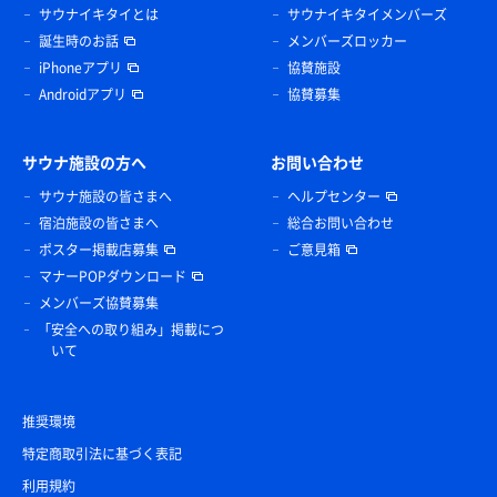
サウナイキタイとは
サウナイキタイメンバーズ
誕生時のお話
メンバーズロッカー
iPhoneアプリ
協賛施設
Androidアプリ
協賛募集
サウナ施設の方へ
お問い合わせ
サウナ施設の皆さまへ
ヘルプセンター
宿泊施設の皆さまへ
総合お問い合わせ
ポスター掲載店募集
ご意見箱
マナーPOPダウンロード
メンバーズ協賛募集
「安全への取り組み」掲載につ
いて
推奨環境
特定商取引法に基づく表記
利用規約