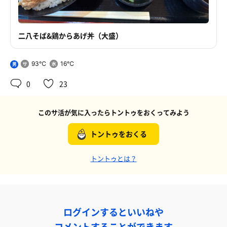
二八そば&鶏からあげ丼（大盛）
93℃
16℃
男
0
23
このサ活が気に入ったらトントゥをおくってみよう
トントゥをおくる
トントゥとは？
ログインするといいねや
コメントすることができます