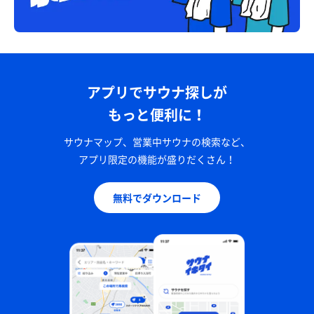
アプリでサウナ探しが
もっと便利に！
サウナマップ、営業中サウナの検索など、
アプリ限定の機能が盛りだくさん！
無料でダウンロード