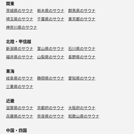
関東
茨城県のサウナ
栃木県のサウナ
群馬県のサウナ
埼玉県のサウナ
千葉県のサウナ
東京都のサウナ
神奈川県のサウナ
北陸・甲信越
新潟県のサウナ
富山県のサウナ
石川県のサウナ
福井県のサウナ
山梨県のサウナ
長野県のサウナ
東海
岐阜県のサウナ
静岡県のサウナ
愛知県のサウナ
三重県のサウナ
近畿
滋賀県のサウナ
京都府のサウナ
大阪府のサウナ
兵庫県のサウナ
奈良県のサウナ
和歌山県のサウナ
中国・四国