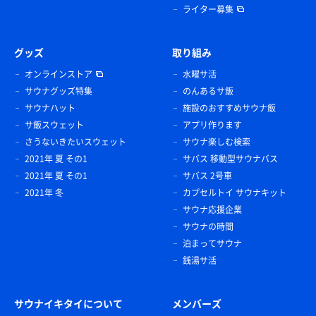
ライター募集
グッズ
取り組み
オンラインストア
水曜サ活
サウナグッズ特集
のんあるサ飯
サウナハット
施設のおすすめサウナ飯
サ飯スウェット
アプリ作ります
さうないきたいスウェット
サウナ楽しむ検索
2021年 夏 その1
サバス 移動型サウナバス
2021年 夏 その1
サバス 2号車
2021年 冬
カプセルトイ サウナキット
サウナ応援企業
サウナの時間
泊まってサウナ
銭湯サ活
サウナイキタイについて
メンバーズ