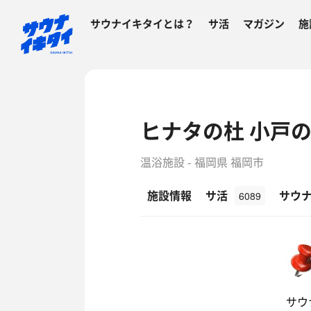
サウナイキタイとは？
サ活
マガジン
施
ヒナタの杜 小戸
温浴施設 - 福岡県 福岡市
施設情報
サ活
サウ
6089
サウ