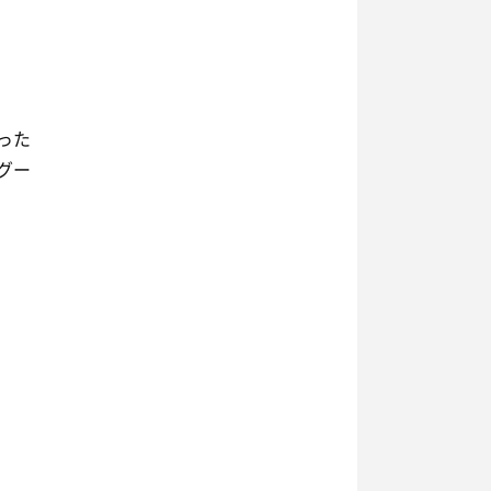
った
グー