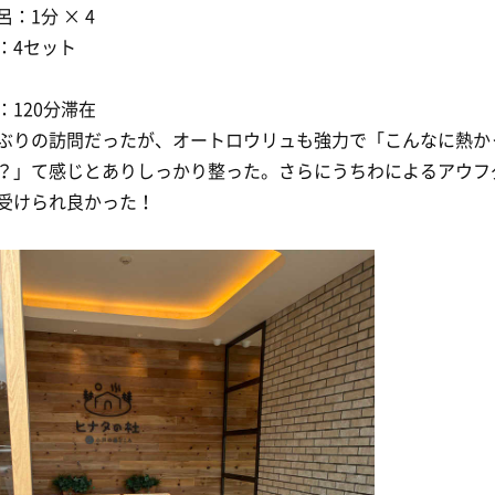
呂：1分 × 4
：4セット
：120分滞在
ぶりの訪問だったが、オートロウリュも強力で「こんなに熱か
？」て感じとありしっかり整った。さらにうちわによるアウフ
受けられ良かった！