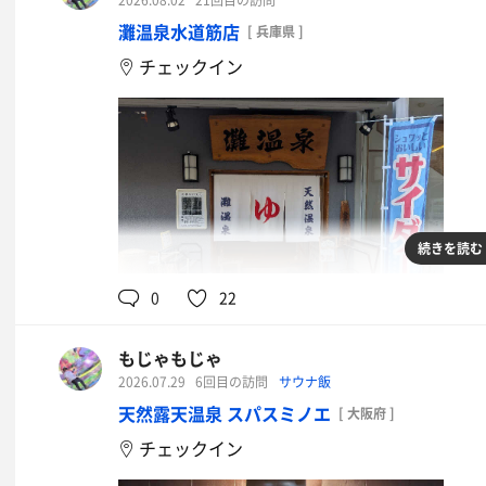
2026.08.02
21回目の訪問
灘温泉水道筋店
[ 兵庫県 ]
チェックイン
続きを読む
0
22
もじゃもじゃ
2026.07.29
6回目の訪問
サウナ飯
天然露天温泉 スパスミノエ
[ 大阪府 ]
チェックイン