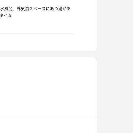
ナ、水風呂、外気浴スペースにあつ湯があ
呂タイム