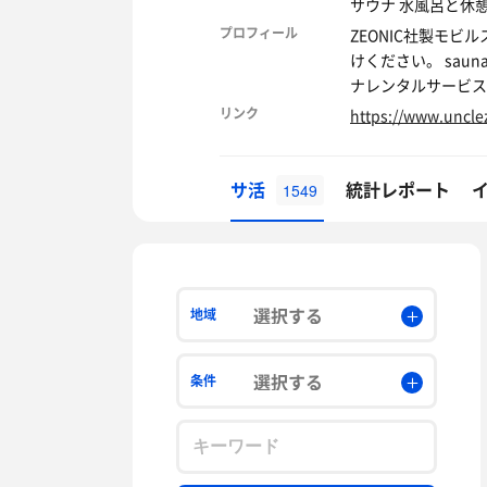
サウナ 水風呂と休
プロフィール
ZEONIC社製モ
けください。 sauna
ナレンタルサービスMO
リンク
https://www.uncle
サ活
統計レポート
1549
選択する
地域
選択する
条件