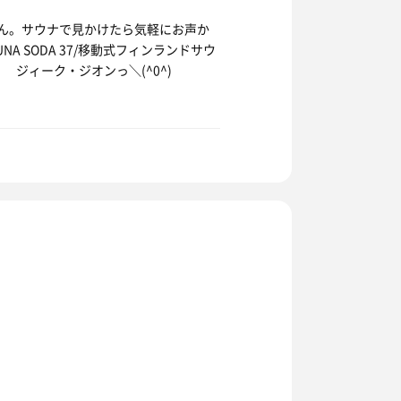
じさん。サウナで見かけたら気軽にお声か
AUNA SODA 37/移動式フィンランドサウ
ー ジィーク・ジオンっ＼(^0^)