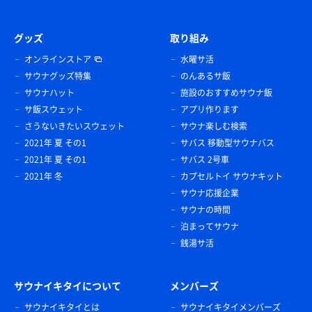
グッズ
取り組み
オンラインストア
水曜サ活
サウナグッズ特集
のんあるサ飯
サウナハット
施設のおすすめサウナ飯
サ飯スウェット
アプリ作ります
さうないきたいスウェット
サウナ楽しむ検索
2021年 夏 その1
サバス 移動型サウナバス
2021年 夏 その1
サバス 2号車
2021年 冬
カプセルトイ サウナキット
サウナ応援企業
サウナの時間
泊まってサウナ
銭湯サ活
サウナイキタイについて
メンバーズ
サウナイキタイとは
サウナイキタイメンバーズ