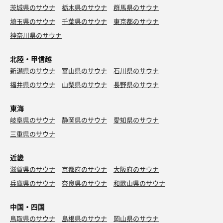
茨城県のサウナ
栃木県のサウナ
群馬県のサウナ
埼玉県のサウナ
千葉県のサウナ
東京都のサウナ
神奈川県のサウナ
北陸・甲信越
新潟県のサウナ
富山県のサウナ
石川県のサウナ
福井県のサウナ
山梨県のサウナ
長野県のサウナ
東海
岐阜県のサウナ
静岡県のサウナ
愛知県のサウナ
三重県のサウナ
近畿
滋賀県のサウナ
京都府のサウナ
大阪府のサウナ
兵庫県のサウナ
奈良県のサウナ
和歌山県のサウナ
中国・四国
鳥取県のサウナ
島根県のサウナ
岡山県のサウナ