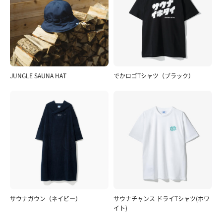
JUNGLE SAUNA HAT
でかロゴTシャツ（ブラック）
サウナガウン（ネイビー）
サウナチャンス ドライTシャツ(ホワ
イト)