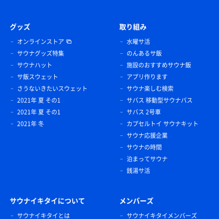
グッズ
取り組み
オンラインストア
水曜サ活
サウナグッズ特集
のんあるサ飯
サウナハット
施設のおすすめサウナ飯
サ飯スウェット
アプリ作ります
さうないきたいスウェット
サウナ楽しむ検索
2021年 夏 その1
サバス 移動型サウナバス
2021年 夏 その1
サバス 2号車
2021年 冬
カプセルトイ サウナキット
サウナ応援企業
サウナの時間
泊まってサウナ
銭湯サ活
サウナイキタイについて
メンバーズ
サウナイキタイとは
サウナイキタイメンバーズ