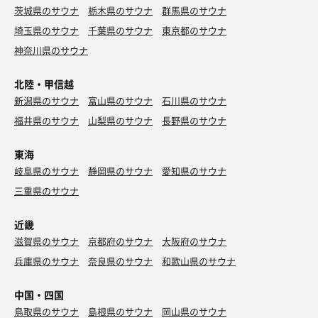
茨城県のサウナ
栃木県のサウナ
群馬県のサウナ
埼玉県のサウナ
千葉県のサウナ
東京都のサウナ
神奈川県のサウナ
北陸・甲信越
新潟県のサウナ
富山県のサウナ
石川県のサウナ
福井県のサウナ
山梨県のサウナ
長野県のサウナ
東海
岐阜県のサウナ
静岡県のサウナ
愛知県のサウナ
三重県のサウナ
近畿
滋賀県のサウナ
京都府のサウナ
大阪府のサウナ
兵庫県のサウナ
奈良県のサウナ
和歌山県のサウナ
中国・四国
鳥取県のサウナ
島根県のサウナ
岡山県のサウナ