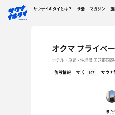
サウナイキタイとは？
サ活
マガジン
施
オクマ プライベー
ホテル・旅館 - 沖縄県 国頭郡国頭
施設情報
サ活
サウナ
197
また