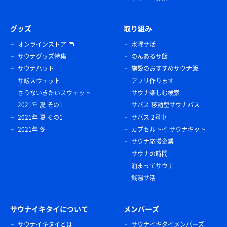
グッズ
取り組み
オンラインストア
水曜サ活
サウナグッズ特集
のんあるサ飯
サウナハット
施設のおすすめサウナ飯
サ飯スウェット
アプリ作ります
さうないきたいスウェット
サウナ楽しむ検索
2021年 夏 その1
サバス 移動型サウナバス
2021年 夏 その1
サバス 2号車
2021年 冬
カプセルトイ サウナキット
サウナ応援企業
サウナの時間
泊まってサウナ
銭湯サ活
サウナイキタイについて
メンバーズ
サウナイキタイとは
サウナイキタイメンバーズ