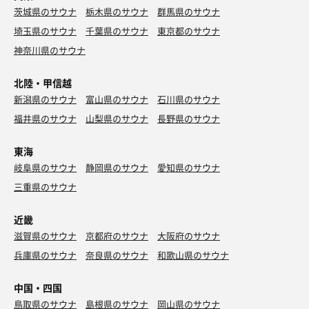
茨城県のサウナ
栃木県のサウナ
群馬県のサウナ
埼玉県のサウナ
千葉県のサウナ
東京都のサウナ
神奈川県のサウナ
北陸・甲信越
新潟県のサウナ
富山県のサウナ
石川県のサウナ
福井県のサウナ
山梨県のサウナ
長野県のサウナ
東海
岐阜県のサウナ
静岡県のサウナ
愛知県のサウナ
三重県のサウナ
近畿
滋賀県のサウナ
京都府のサウナ
大阪府のサウナ
兵庫県のサウナ
奈良県のサウナ
和歌山県のサウナ
中国・四国
鳥取県のサウナ
島根県のサウナ
岡山県のサウナ