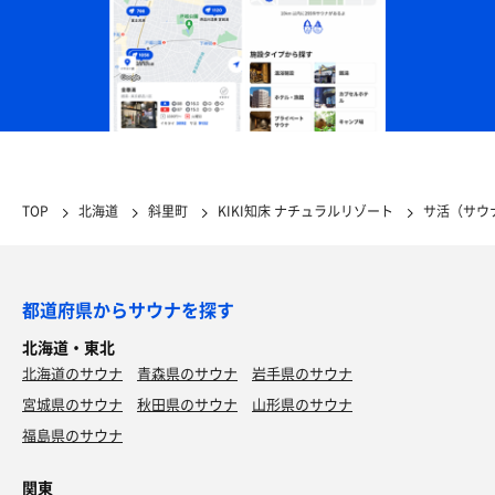
TOP
北海道
斜里町
KIKI知床 ナチュラルリゾート
サ活（サウ
都道府県からサウナを探す
北海道・東北
北海道のサウナ
青森県のサウナ
岩手県のサウナ
宮城県のサウナ
秋田県のサウナ
山形県のサウナ
福島県のサウナ
関東