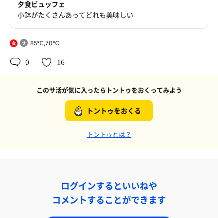
夕食ビュッフェ
小鉢がたくさんあってどれも美味しい
85℃,70℃
女
0
16
このサ活が気に入ったらトントゥをおくってみよう
トントゥをおくる
トントゥとは？
ログインするといいねや
コメントすることができます