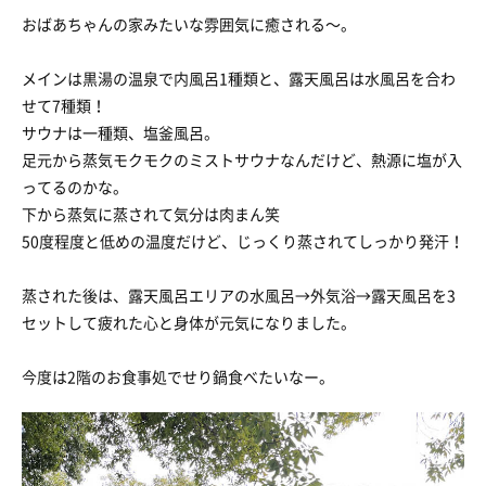
おばあちゃんの家みたいな雰囲気に癒される〜。
メインは黒湯の温泉で内風呂1種類と、露天風呂は水風呂を合わ
せて7種類！
サウナは一種類、塩釜風呂。
足元から蒸気モクモクのミストサウナなんだけど、熱源に塩が入
ってるのかな。
下から蒸気に蒸されて気分は肉まん笑
50度程度と低めの温度だけど、じっくり蒸されてしっかり発汗！
蒸された後は、露天風呂エリアの水風呂→外気浴→露天風呂を3
セットして疲れた心と身体が元気になりました。
今度は2階のお食事処でせり鍋食べたいなー。