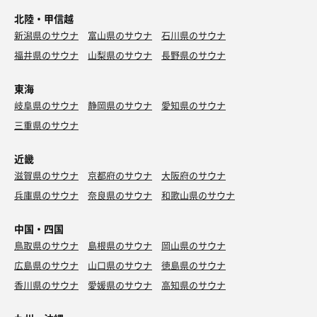
北陸・甲信越
新潟県のサウナ
富山県のサウナ
石川県のサウナ
福井県のサウナ
山梨県のサウナ
長野県のサウナ
東海
岐阜県のサウナ
静岡県のサウナ
愛知県のサウナ
三重県のサウナ
近畿
滋賀県のサウナ
京都府のサウナ
大阪府のサウナ
兵庫県のサウナ
奈良県のサウナ
和歌山県のサウナ
中国・四国
鳥取県のサウナ
島根県のサウナ
岡山県のサウナ
広島県のサウナ
山口県のサウナ
徳島県のサウナ
香川県のサウナ
愛媛県のサウナ
高知県のサウナ