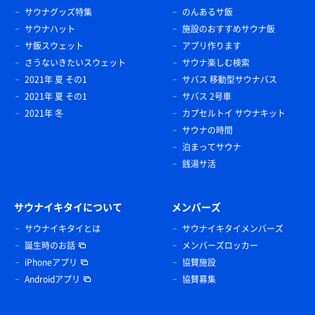
サウナグッズ特集
のんあるサ飯
サウナハット
施設のおすすめサウナ飯
サ飯スウェット
アプリ作ります
さうないきたいスウェット
サウナ楽しむ検索
2021年 夏 その1
サバス 移動型サウナバス
2021年 夏 その1
サバス 2号車
2021年 冬
カプセルトイ サウナキット
サウナの時間
泊まってサウナ
銭湯サ活
サウナイキタイについて
メンバーズ
サウナイキタイとは
サウナイキタイメンバーズ
誕生時のお話
メンバーズロッカー
iPhoneアプリ
協賛施設
Androidアプリ
協賛募集