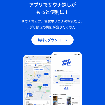
アプリでサウナ探しが
もっと便利に！
サウナマップ、営業中サウナの検索など、
アプリ限定の機能が盛りだくさん！
無料でダウンロード