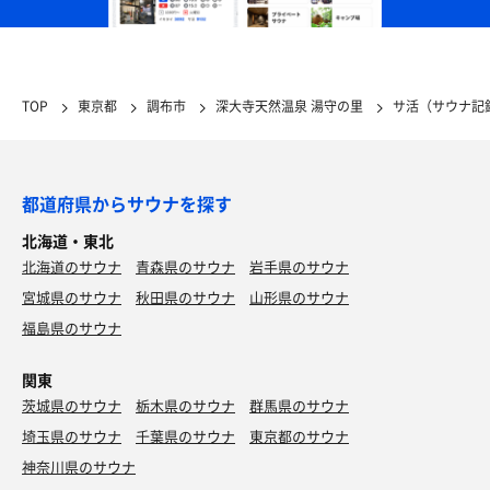
TOP
東京都
調布市
深大寺天然温泉 湯守の里
サ活（サウナ記
都道府県からサウナを探す
北海道・東北
北海道のサウナ
青森県のサウナ
岩手県のサウナ
宮城県のサウナ
秋田県のサウナ
山形県のサウナ
福島県のサウナ
関東
茨城県のサウナ
栃木県のサウナ
群馬県のサウナ
埼玉県のサウナ
千葉県のサウナ
東京都のサウナ
神奈川県のサウナ