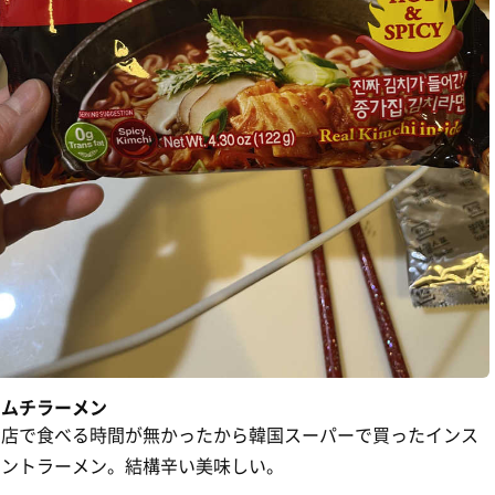
キムチラーメン
お店で食べる時間が無かったから韓国スーパーで買ったインス
タントラーメン。結構辛い美味しい。