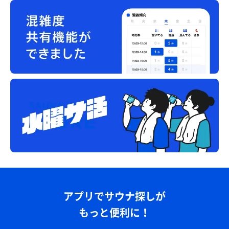
アプリでサウナ探しが
もっと便利に！