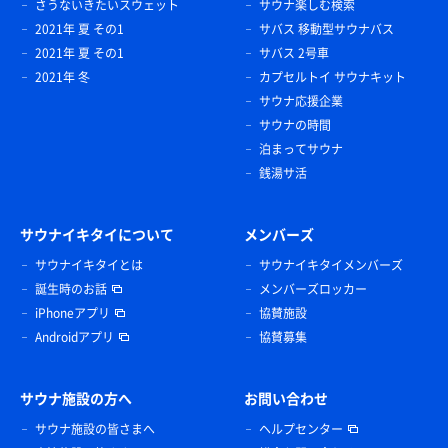
さうないきたいスウェット
サウナ楽しむ検索
2021年 夏 その1
サバス 移動型サウナバス
2021年 夏 その1
サバス 2号車
2021年 冬
カプセルトイ サウナキット
サウナ応援企業
サウナの時間
泊まってサウナ
銭湯サ活
サウナイキタイについて
メンバーズ
サウナイキタイとは
サウナイキタイメンバーズ
誕生時のお話
メンバーズロッカー
iPhoneアプリ
協賛施設
Androidアプリ
協賛募集
サウナ施設の方へ
お問い合わせ
サウナ施設の皆さまへ
ヘルプセンター