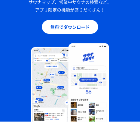
サウナマップ、営業中サウナの検索など、
アプリ限定の機能が盛りだくさん！
無料でダウンロード