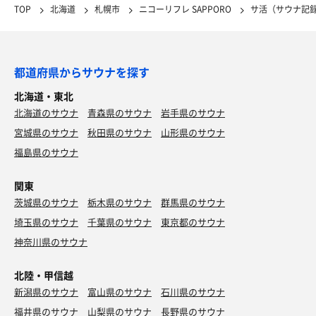
TOP
北海道
札幌市
ニコーリフレ SAPPORO
サ活（サウナ記
都道府県からサウナを探す
北海道・東北
北海道のサウナ
青森県のサウナ
岩手県のサウナ
宮城県のサウナ
秋田県のサウナ
山形県のサウナ
福島県のサウナ
関東
茨城県のサウナ
栃木県のサウナ
群馬県のサウナ
埼玉県のサウナ
千葉県のサウナ
東京都のサウナ
神奈川県のサウナ
北陸・甲信越
新潟県のサウナ
富山県のサウナ
石川県のサウナ
福井県のサウナ
山梨県のサウナ
長野県のサウナ