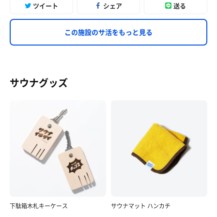
ツイート
シェア
送る
この施設のサ活をもっと見る
サウナグッズ
下駄箱木札キーケース
サウナマット ハンカチ