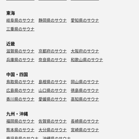
東海
岐阜県のサウナ
静岡県のサウナ
愛知県のサウナ
三重県のサウナ
近畿
滋賀県のサウナ
京都府のサウナ
大阪府のサウナ
兵庫県のサウナ
奈良県のサウナ
和歌山県のサウナ
中国・四国
鳥取県のサウナ
島根県のサウナ
岡山県のサウナ
広島県のサウナ
山口県のサウナ
徳島県のサウナ
香川県のサウナ
愛媛県のサウナ
高知県のサウナ
九州・沖縄
福岡県のサウナ
佐賀県のサウナ
長崎県のサウナ
熊本県のサウナ
大分県のサウナ
宮崎県のサウナ
鹿児島県のサウナ
沖縄県のサウナ