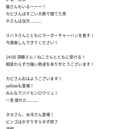
猫さんもいるーーー！
カビさんはすごい大勢で寝てた笑
🦅さんは当欠..........
スハラさんとともにマーボーチャーハンを食す！
今週楽しんできてください！
14:00 須藤さん！ねこさんとともに受ける！
相変わらず力強い熱波をありがとうございます！
カピさんおはようございます！
yellowも登場！
みんなでパイセンロウリュ！
一言 疲れた..........
タヌさん、水冷さん登場！
ビンゴはかすりすらせず終了
退館