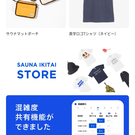
サウナマットポーチ
英字ロゴTシャツ（ネイビー）