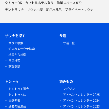
タトゥーOK
カプセルホテル有り
作業スペース有り
テントサウナ
サウナ小屋
湖が水風呂
プライベートサウナ
サウナを探す
サ活
サウナ検索
サ活一覧
泊まれるサウナ検索
地図から検索
サ活検索
施設登録
トントゥ
読みもの
トントゥ抽選会
マガジン
トントゥとは
アドベントカレンダー 2025
当選発表
アドベントカレンダー 2024
過去の抽選会
アドベントカレンダー 2023