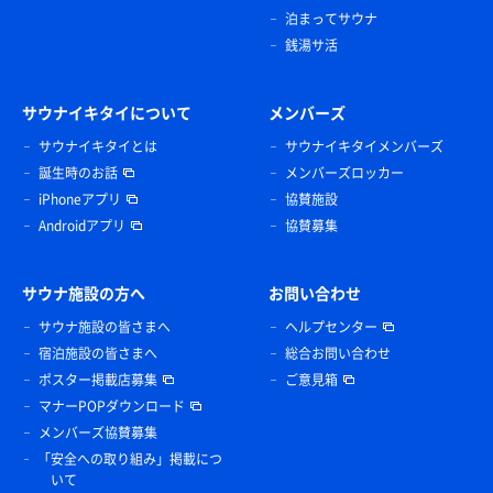
泊まってサウナ
銭湯サ活
サウナイキタイについて
メンバーズ
サウナイキタイとは
サウナイキタイメンバーズ
誕生時のお話
メンバーズロッカー
iPhoneアプリ
協賛施設
Androidアプリ
協賛募集
サウナ施設の方へ
お問い合わせ
サウナ施設の皆さまへ
ヘルプセンター
宿泊施設の皆さまへ
総合お問い合わせ
ポスター掲載店募集
ご意見箱
マナーPOPダウンロード
メンバーズ協賛募集
「安全への取り組み」掲載につ
いて