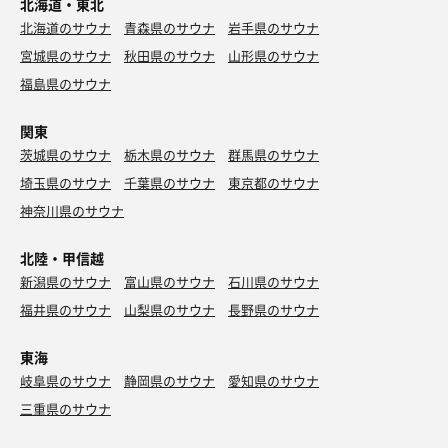
北海道・東北
北海道のサウナ
青森県のサウナ
岩手県のサウナ
宮城県のサウナ
秋田県のサウナ
山形県のサウナ
福島県のサウナ
関東
茨城県のサウナ
栃木県のサウナ
群馬県のサウナ
埼玉県のサウナ
千葉県のサウナ
東京都のサウナ
神奈川県のサウナ
北陸・甲信越
新潟県のサウナ
富山県のサウナ
石川県のサウナ
福井県のサウナ
山梨県のサウナ
長野県のサウナ
東海
岐阜県のサウナ
静岡県のサウナ
愛知県のサウナ
三重県のサウナ