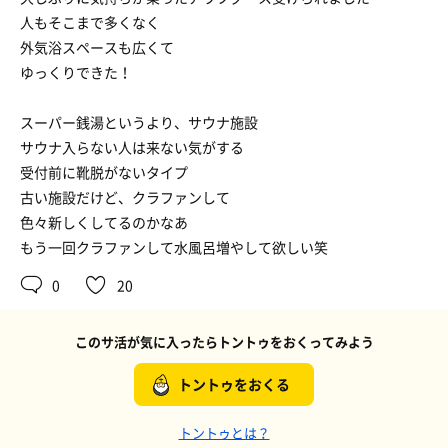
人もそこまで多くなく
外気浴スペースも広くて
ゆっくりできた！
スーパー銭湯というより、サウナ施設
サウナ入らない人は来ない気がする
受付前に靴脱がないタイプ
古い施設だけど、クラファンして
色々新しくしてるのかなあ
もう一回クラファンして水風呂増やして欲しい笑
0
20
このサ活が気に入ったらトントゥをおくってみよう
トントゥをおくる
トントゥとは？