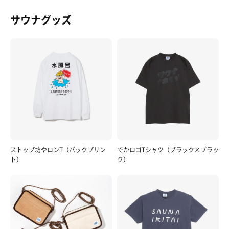
サウナグッズ
ストップ坊やロンT（バックプリン
でかロゴTシャツ（ブラック×ブラッ
ト）
ク）