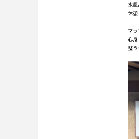
水風
休憩：
マラ
心身
整う