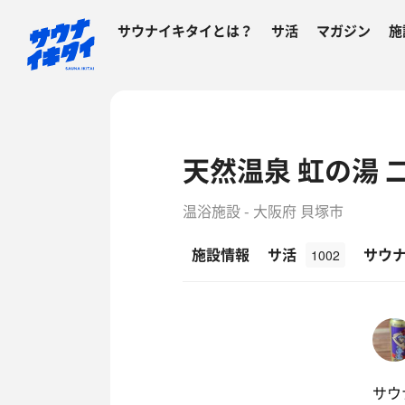
サウナイキタイとは？
サ活
マガジン
施
天然温泉 虹の湯 
温浴施設 - 大阪府 貝塚市
施設情報
サ活
サウ
1002
サウ