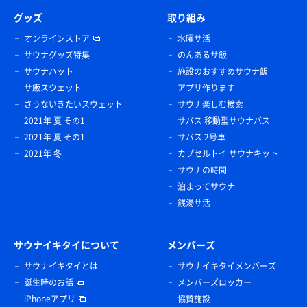
グッズ
取り組み
オンラインストア
水曜サ活
サウナグッズ特集
のんあるサ飯
サウナハット
施設のおすすめサウナ飯
サ飯スウェット
アプリ作ります
さうないきたいスウェット
サウナ楽しむ検索
2021年 夏 その1
サバス 移動型サウナバス
2021年 夏 その1
サバス 2号車
2021年 冬
カプセルトイ サウナキット
サウナの時間
泊まってサウナ
銭湯サ活
サウナイキタイについて
メンバーズ
サウナイキタイとは
サウナイキタイメンバーズ
誕生時のお話
メンバーズロッカー
iPhoneアプリ
協賛施設