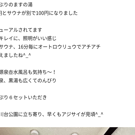
ぶりのますの湯
0円とサウナが別で100円になりました
ューアルされてます
キレイに、照明がいい感じ
サウナ、16分毎にオートロウリュウでアチアチ
えましたね^_^
源泉壺水風呂も気持ち〜！
泉、黒湯も広くてのんびり
ぷり６セットいただき
川台公園に立ち寄り、早くもアジサイが見頃^_^