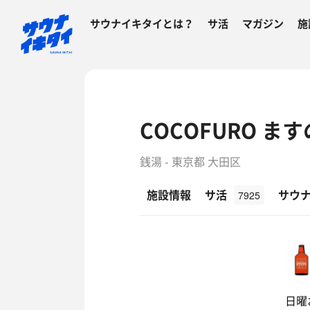
サウナイキタイとは？
サ活
マガジン
施
COCOFURO ま
銭湯 - 東京都 大田区
施設情報
サ活
サウ
7925
日曜